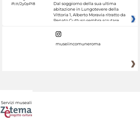
Dal soggiorno della sua ultima
abitazione in Lungotevere della
Vittoria 1, Alberto Moravia ritratto da
Renato Guttuso sembra scrutare
museiincomuneroma
Servizi museali