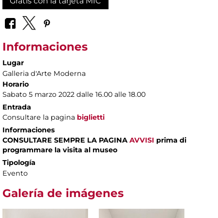
Gratis con la tarjeta MIC
Informaciones
Lugar
Galleria d'Arte Moderna
Horario
Sabato 5 marzo 2022 dalle 16.00 alle 18.00
Entrada
Consultare la pagina
biglietti
Informaciones
CONSULTARE SEMPRE LA PAGINA
AVVISI
prima di
programmare la visita al museo
Tipología
Evento
Galería de imágenes