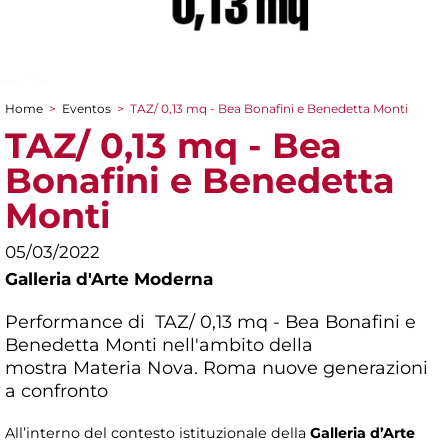
Home
>
Eventos
>
TAZ/ 0,13 mq - Bea Bonafini e Benedetta Monti
You are here
TAZ/ 0,13 mq - Bea
Bonafini e Benedetta
Monti
05/03/2022
Galleria d'Arte Moderna
Performance di TAZ/ 0,13 mq - Bea Bonafini e
Benedetta Monti nell'ambito della
mostra
Materia Nova. Roma nuove generazioni
a confronto
All’interno del contesto istituzionale della
Galleria d’Arte