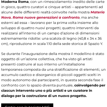
Moderna Roma
, con un rimescolamento inedito delle carte
in gioco, quattro curatori e cinque artisti – appartenenti ad
alcune delle differenti realtà coinvolte nella mostra
Materia
Nova. Roma nuove generazioni a confronto
, ma anche
esterni ad essa – lavorano per la prima volta insieme allo
sviluppo di quattro nuovi progetti; quattro interventi da
realizzarsi all’interno di un campo d’azione di dimensioni
estremamente ridotte: una scatola di legno (40,8 x 34 x 36
cm), riproduzione in scala 1:10 della sede storica di Spazio Y.
Se durante l’inaugurazione della mostra il modellino è stato
oggetto di un’azione collettiva, che ha visto gli artisti
presenti costruire al suo interno un’installazione
temporanea composta da una stratificazione di elementi, un
accumulo caotico e disorganico di piccoli oggetti scelti in
modo autonomo dai partecipanti, in questa seconda fase il
confronto con lo spazio diventa puntuale,
coinvolgendo per
ciascun intervento uno o più artisti e un curatore in
dialogo per la costruzione di un nuovo progetto.