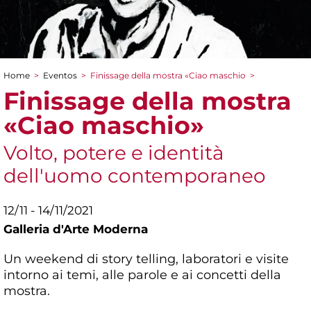
Home
>
Eventos
>
Finissage della mostra «Ciao maschio
>
You are here
Finissage della mostra
«Ciao maschio»
Volto, potere e identità
dell'uomo contemporaneo
12/11 - 14/11/2021
Galleria d'Arte Moderna
Un weekend di story telling, laboratori e visite
intorno ai temi, alle parole e ai concetti della
mostra.