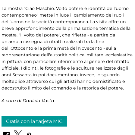
La mostra "Ciao Maschio. Volto potere e identità dell'uomo
contemporaneo" mette in luce il cambiamento dei ruoli
dell’uomo nella società contemporanea. La visita offre un
breve approfondimento della prima sezione tematica della
mostra, "Il volto del potere", che riflette - a partire da
un'ampia rassegna di ritratti realizzati tra la fine
dell'Ottocento e la prima metà del Novecento - sulla
rappresentazione dell'autorità politica, militare, ecclesiastica
in pittura, con particolare riferimento al genere del ritratto
ufficiale. I dipinti, le fotografie e le sculture realizzate dagli
anni Sessanta in poi documentano, invece, lo sguardo
molteplice attraverso cui gli artisti hanno demistificato e
decostruito il mito del comando e la retorica del potere.
A cura di Daniela Vasta
Gratis con la tarjeta MIC