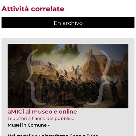
Attività correlate
En archivo
aMICi al museo e online
I curatori a fianco del pubblico
Musei in Comune
-