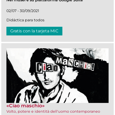
Nei musei e su piattaforma Google Suite
02/07 - 30/09/2021
Didáctica para todos
Gratis con la tarjeta MIC
«Ciao maschio»
Volto, potere e identità dell'uomo contemporaneo