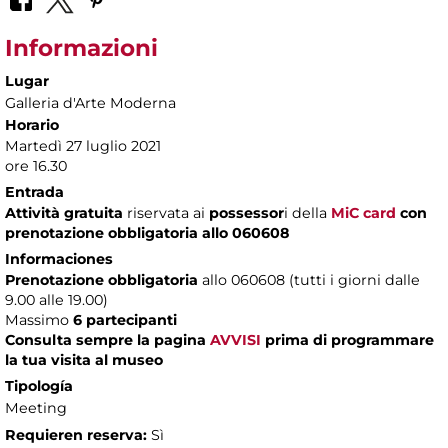
Informazioni
Lugar
Galleria d'Arte Moderna
Horario
Martedì 27 luglio 2021
ore 16.30
Entrada
Attività gratuita
riservata ai
possessor
i della
MiC card
con
prenotazione obbligatoria allo 060608
Informaciones
Prenotazione obbligatoria
allo 060608 (tutti i giorni dalle
9.00 alle 19.00)
Massimo
6 partecipanti
Consulta sempre la pagina
AVVISI
prima di programmare
la tua visita al museo
Tipología
Meeting
Requieren reserva:
Sì