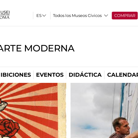
Todos los Museos Cívicos
COMPRAR
'ARTE MODERNA
IBICIONES
EVENTOS
DIDÁCTICA
CALENDA