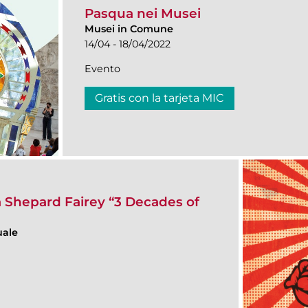
Pasqua nei Musei
Musei in Comune
14/04 - 18/04/2022
Evento
Gratis con la tarjeta MIC
 Shepard Fairey “3 Decades of
uale