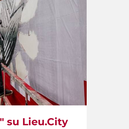
" su Lieu.City