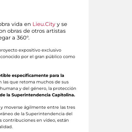
obra vida en
Lieu.City
y se
on obras de otros artistas
gar a 360°.
proyecto expositivo exclusivo
 conocido por el gran público como
etible específicamente para la
on las que retoma muchos de sus
ad humana y del género, la protección
de la Superintendencia Capitolina.
o y moverse ágilmente entre las tres
poráneo de la Superintendencia del
as contribuciones en vídeo, están
alidad.