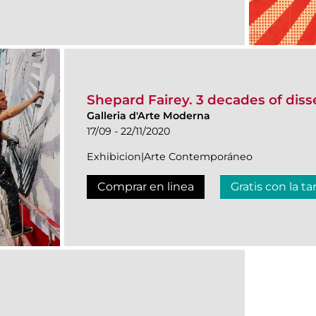
Shepard Fairey. 3 decades of diss
Galleria d'Arte Moderna
17/09 - 22/11/2020
Exhibicion|Arte Contemporáneo
Comprar en linea
Gratis con la ta