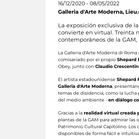
16/12/2020 - 08/05/2022
Galleria d'Arte Moderna,
Lieu.
La exposición exclusiva de 
convierte en virtual. Treinta
contemporáneos de la GAM, e
La Galleria d'Arte Moderna di Roma
comisariado por el propio
Shepard 
Obey, junto con
Claudio Crescentin
El artista estadounidense
Shepard 
Galleria d'Arte Moderna
, presenta
temas de disidencia, como la lucha p
del medio ambiente -
en diálogo c
Gracias a la
realidad virtual creada 
plantas de la GAM para admirar las 
Patrimonio Cultural Capitolino. Los
disponibles de forma fácil e intuitiv