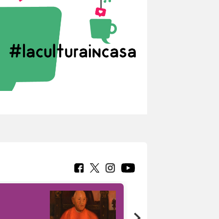
7 nuovi in-