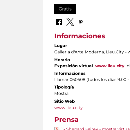
Gratis
Informaciones
Lugar
Galleria d'Arte Moderna
, Lieu.City -
Horario
Exposición virtual
www.lieu.city
d
Informaciones
Llamar 060608 (todos los días 9.00 - 
Tipología
Mostra
Sitio Web
www.lieu.city
Prensa
CS Shepard Fairey - mostra virtua