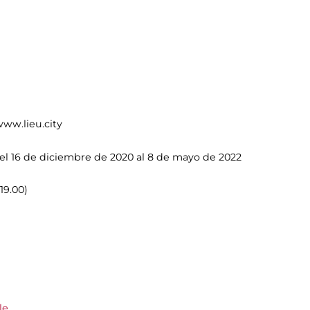
 www.lieu.city
el 16 de diciembre de 2020 al 8 de mayo de 2022
19.00)
le