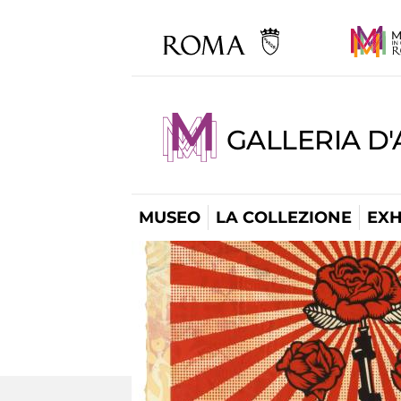
GALLERIA D
MUSEO
LA COLLEZIONE
EXH