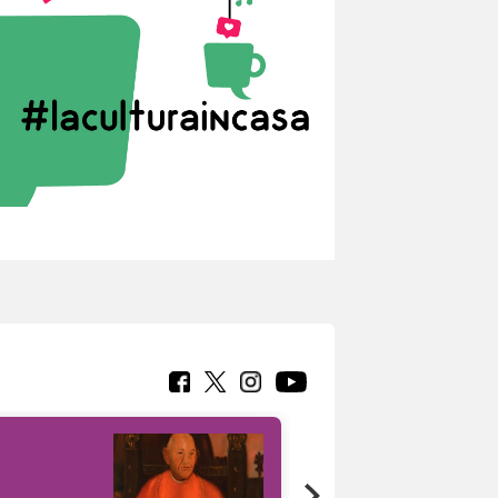
7 nuovi in-