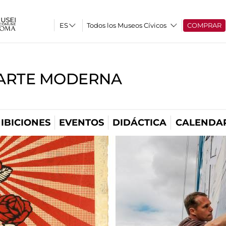
Todos los Museos Cívicos
COMPRAR
'ARTE MODERNA
IBICIONES
EVENTOS
DIDÁCTICA
CALENDA