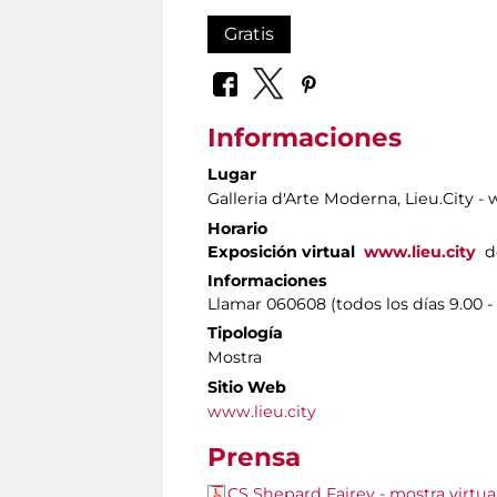
Gratis
Informaciones
Lugar
Galleria d'Arte Moderna
, Lieu.City -
Horario
Exposición virtual
www.lieu.city
d
Informaciones
Llamar 060608 (todos los días 9.00 - 
Tipología
Mostra
Sitio Web
www.lieu.city
Prensa
CS Shepard Fairey - mostra virtua