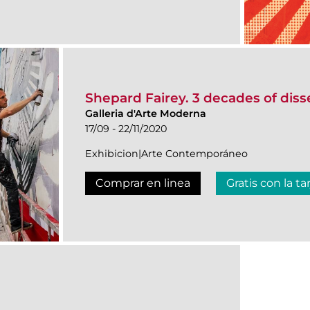
Shepard Fairey. 3 decades of diss
Galleria d'Arte Moderna
17/09 - 22/11/2020
Exhibicion|Arte Contemporáneo
Comprar en linea
Gratis con la ta