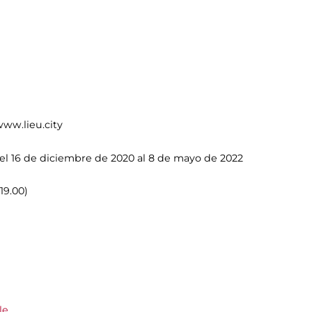
 www.lieu.city
el 16 de diciembre de 2020 al 8 de mayo de 2022
19.00)
le