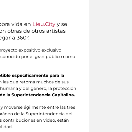
obra vida en
Lieu.City
y se
on obras de otros artistas
gar a 360°.
proyecto expositivo exclusivo
 conocido por el gran público como
etible específicamente para la
on las que retoma muchos de sus
ad humana y del género, la protección
de la Superintendencia Capitolina.
o y moverse ágilmente entre las tres
poráneo de la Superintendencia del
as contribuciones en vídeo, están
alidad.