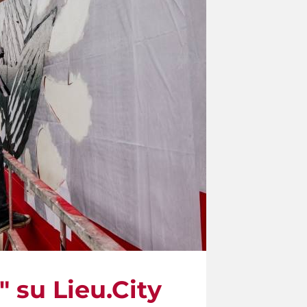
" su Lieu.City