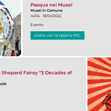
Pasqua nei Musei
Musei in Comune
14/04 - 18/04/2022
Evento
Gratis con la tarjeta MIC
 Shepard Fairey “3 Decades of
uale