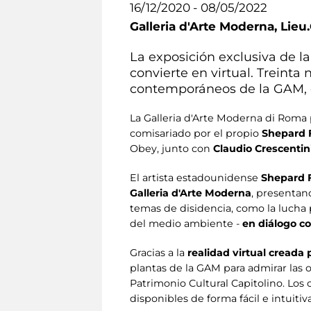
16/12/2020 - 08/05/2022
Galleria d'Arte Moderna,
Lieu.
La exposición exclusiva de 
convierte en virtual. Treinta
contemporáneos de la GAM, e
La Galleria d'Arte Moderna di Roma
comisariado por el propio
Shepard 
Obey, junto con
Claudio Crescentin
El artista estadounidense
Shepard 
Galleria d'Arte Moderna
, presenta
temas de disidencia, como la lucha p
del medio ambiente -
en diálogo c
Gracias a la
realidad virtual creada 
plantas de la GAM para admirar las 
Patrimonio Cultural Capitolino. Los
disponibles de forma fácil e intuitiv