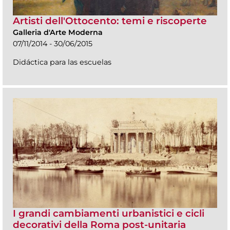
Artisti dell'Ottocento: temi e riscoperte
Galleria d'Arte Moderna
07/11/2014 - 30/06/2015
Didáctica para las escuelas
I grandi cambiamenti urbanistici e cicli
decorativi della Roma post-unitaria