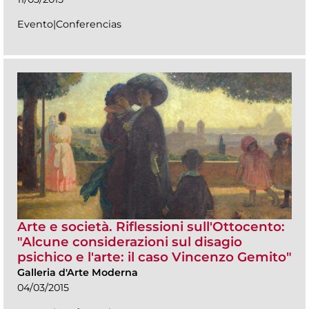
Evento|Conferencias
Arte e società. Riflessioni sull'Ottocento:
"Alcune considerazioni sul disagio
psichico e l'arte: il caso Vincenzo Gemito"
Galleria d'Arte Moderna
04/03/2015