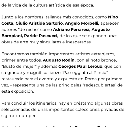
de la vida de la cultura artística de esa época.
Junto a los nombres italianos más conocidos, como
Nino
Costa, Giulio Aristide Sartorio, Angelo Morbelli,
aparecen
autores “de
nicho” como
Adriano Ferraresi, Augusto
Bompiani, Paride Pascucci,
de los que se exponen unas
obras de arte muy singulares e inesperadas.
Encontramos también importantes artistas extranjeros,
primer entre todos,
Augusto Rodin,
con el noto bronce,
“Busto de mujer” y además
Georges Paul Leroux
, que con
su grande y magnífico lienzo “Passeggiata al Pincio”
restaurada para el evento y expuesta en Roma por primera
vez, - representa una de las principales “redescubiertas” de
esta exposición.
Para concluir los itinerarios, hay en préstamo algunas obras
seleccionadas de unas importantes colecciones privadas del
siglo xix europeo.