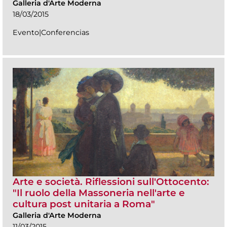
Galleria d'Arte Moderna
18/03/2015
Evento|Conferencias
Arte e società. Riflessioni sull'Ottocento:
"Il ruolo della Massoneria nell'arte e
cultura post unitaria a Roma"
Galleria d'Arte Moderna
11/03/2015