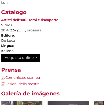
Lun
Catalogo
Artisti dell'800. Temi e riscoperte
Virno C.
2014, 224 p., ill., brossura
Editore:
De Luca
Lingua:
Italiano
Acquista online >
Prensa
Comunicato stampa
Sezioni della mostra
Galería de imágenes