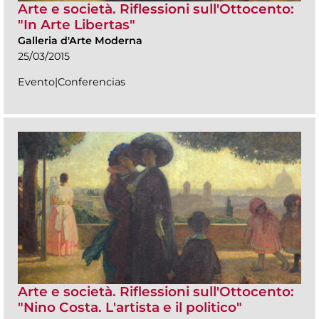
Arte e società. Riflessioni sull'Ottocento:
"In Arte Libertas"
Galleria d'Arte Moderna
25/03/2015
Evento|Conferencias
Arte e società. Riflessioni sull'Ottocento:
"Nino Costa. L'artista e il politico"