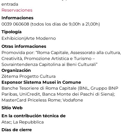
entrada
Reservaciones
Informaciones
0039 060608 (todos los días de 9,00h a 21,00h)
Tipología
Exhibicion|Arte Moderno
Otras informaciones
Promovida por: “Roma Capitale, Assessorato alla cultura,
Creatività, Promozione Artistica e Turismo –
Sovraintendenza Capitolina ai Beni Culturali”
Organización
Zètema Progetto Cultura
Esponsor Sistema Musei in Comune
Banche Tesoriere di Roma Capitale (BNL, Gruppo BNP
Paribas, UniCredit, Banca Monte dei Paschi di Siena);
MasterCard Priceless Rome; Vodafone
Sitio Web
En la contribución técnica de
Atac; La Repubblica
Días de cierre