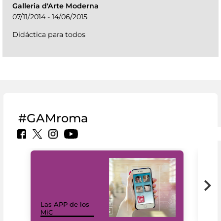
Galleria d'Arte Moderna
07/11/2014 - 14/06/2015
Didáctica para todos
#GAMroma
Las APP de los
I Mi
MiC
net