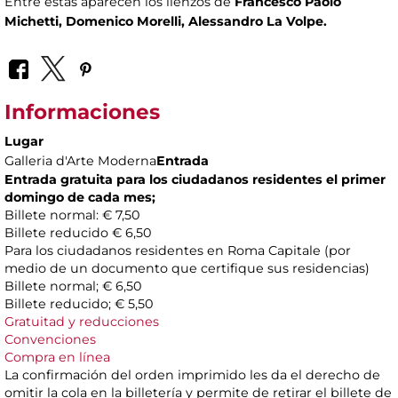
Entre éstas aparecen los lienzos de
Francesco Paolo
Michetti, Domenico Morelli, Alessandro La Volpe.
Informaciones
Lugar
Galleria d'Arte Moderna
Entrada
Entrada gratuita para los ciudadanos residentes el primer
domingo de cada mes;
Billete normal: € 7,50
Billete reducido € 6,50
Para los ciudadanos residentes en Roma Capitale (por
medio de un documento que certifique sus residencias)
Billete normal; € 6,50
Billete reducido; € 5,50
Gratuitad y reducciones
Convenciones
Compra en línea
La confirmación del orden imprimido les da el derecho de
omitir la cola en la billetería y permite de retirar el billete de