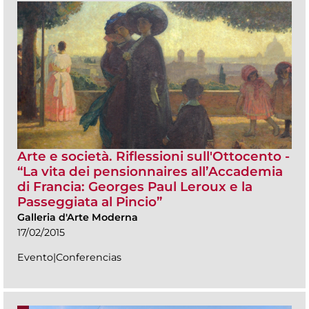
Arte e società. Riflessioni sull'Ottocento -
“La vita dei pensionnaires all’Accademia
di Francia: Georges Paul Leroux e la
Passeggiata al Pincio”
Galleria d'Arte Moderna
17/02/2015
Evento|Conferencias