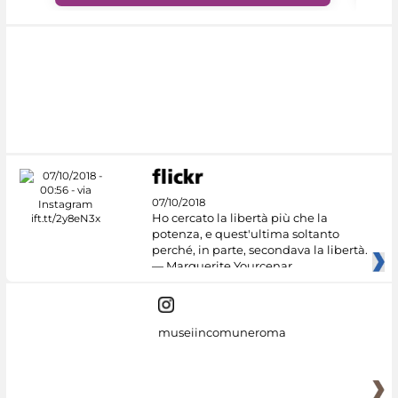
07/10/2018
Ho cercato la libertà più che la
potenza, e quest'ultima soltanto
perché, in parte, secondava la libertà.
— Marguerite Yourcenar
museiincomuneroma