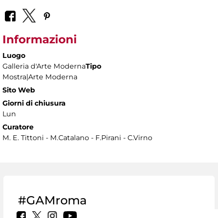
Informazioni
Luogo
Galleria d'Arte Moderna
Tipo
Mostra|Arte Moderna
Sito Web
Giorni di chiusura
Lun
Curatore
M. E. Tittoni - M.Catalano - F.Pirani - C.Virno
#GAMroma