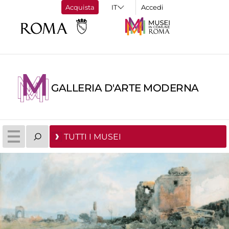
Acquista
Accedi
GALLERIA D'ARTE MODERNA
TUTTI I MUSEI