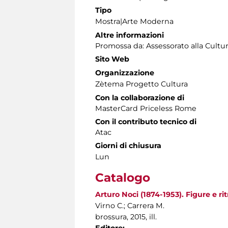
Tipo
Mostra|Arte Moderna
Altre informazioni
Promossa da: Assessorato alla Cultur
Sito Web
Organizzazione
Zètema Progetto Cultura
Con la collaborazione di
MasterCard Priceless Rome
Con il contributo tecnico di
Atac
Giorni di chiusura
Lun
Catalogo
Arturo Noci (1874-1953). Figure e ri
Virno C.; Carrera M.
brossura, 2015, ill.