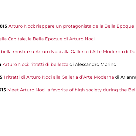
2015
Arturo Noci: riappare un protagonista della Bella Époqu
lla Capitale, la Bella Époque di Arturo Noci
 bella mostra su Arturo Noci alla Galleria d’Arte Moderna di R
15
Arturo Noci: ritratti di bellezza
di Alessandro Morino
15
I ritratti di Arturo Noci alla Galleria d’Arte Moderna
di Arianna
2015
Meet Arturo Noci, a favorite of high society during the Be