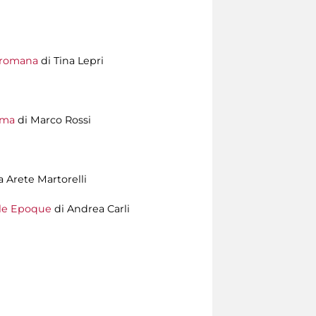
e romana
di Tina Lepri
oma
di Marco Rossi
 Arete Martorelli
lle Epoque
di Andrea Carli