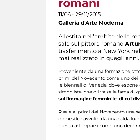
romani
11/06 - 29/11/2015
Galleria d'Arte Moderna
Allestita nell’ambito della m
sale sul pittore romano
Artur
trasferimento a New York nel 1
mai realizzato in quegli anni.
Proveniente da una formazione ottoce
primi del Novecento come uno dei più
le biennali di Venezia, dove espone 
simbolista, che gli valse la fama di «
sull’immagine femminile, di cui dive
Risale ai primi del Novecento una s
domestica avvolte da una calda luce
presto ad imporsi come uno dei princ
.