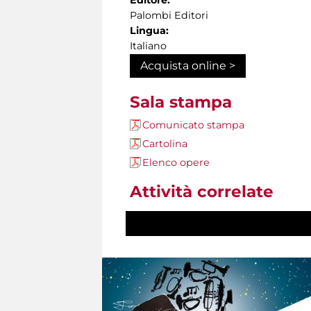
Editore:
Palombi Editori
Lingua:
Italiano
Acquista online >
Sala stampa
Comunicato stampa
Cartolina
Elenco opere
Attività correlate