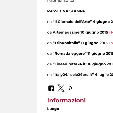
Palombi Editori
RASSEGNA STAMPA
da
“Il Giornale dell’Arte” 4 giugno 
da
Artemagazine 10 giugno 2015
Ne
da
“Tribunaitalia” 11 giugno 2015
La
da
“Romadaleggere” 11 giugno 20
da
“Lineadiretta24.it”
16 giugno 20
da
“Italy24.ilsole24ore.it” 4 luglio 
Informazioni
Luogo