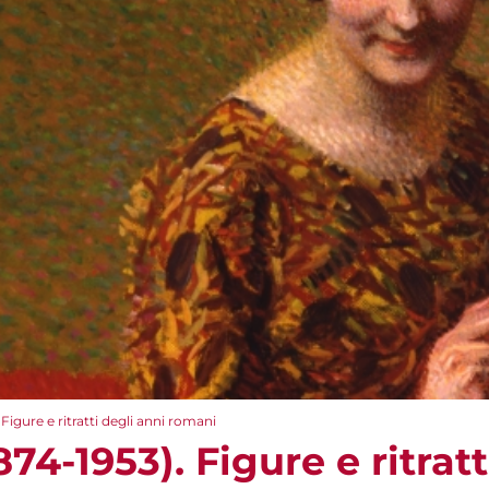
Figure e ritratti degli anni romani
74-1953). Figure e ritratt