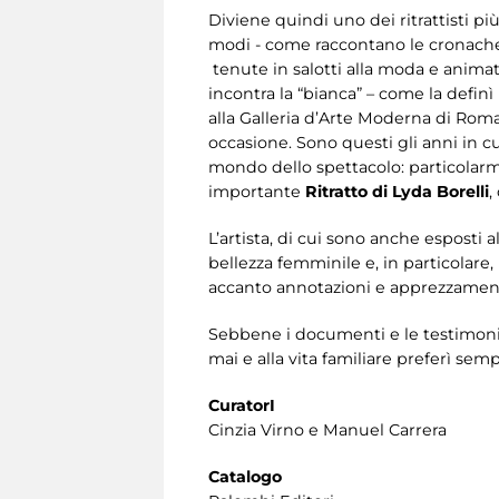
Diviene quindi uno dei ritrattisti p
modi - come raccontano le cronache d
tenute in salotti alla moda e animat
incontra la “bianca” – come la definì
alla Galleria d’Arte Moderna di Rom
occasione. Sono questi gli anni in c
mondo dello spettacolo: particolarme
importante
Ritratto di Lyda Borelli
,
L’artista, di cui sono anche esposti a
bellezza femminile e, in particolare,
accanto annotazioni e apprezzamen
Sebbene i documenti e le testimonia
mai e alla vita familiare preferì sem
CuratorI
Cinzia Virno e Manuel Carrera
Catalogo