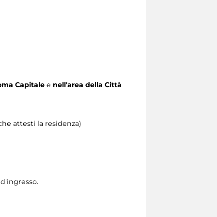
 Roma Capitale
e
nell'area della Città
he attesti la residenza)
 d'ingresso.