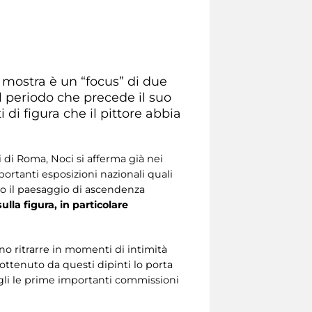
a mostra è un “focus” di due
 periodo che precede il suo
 di figura che il pittore abbia
 di Roma, Noci si afferma già nei
ortanti esposizioni nazionali quali
so il paesaggio di ascendenza
lla figura, in particolare
iano ritrarre in momenti di intimità
 ottenuto da questi dipinti lo porta
ogli le prime importanti commissioni