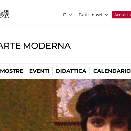
Tutti i musei
Acquist
'ARTE MODERNA
MOSTRE
EVENTI
DIDATTICA
CALENDARIO