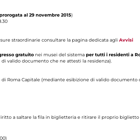
prorogata al 29 novembre 2015
)
8.30
sure straordinarie consultare la pagina dedicata agli
Avvisi
resso gratuito
nei musei del sistema
per tutti i residenti a
di valido documento che ne attesti la residenza).
orio di Roma Capitale (mediante esibizione di valido documento c
o a saltare la fila in biglietteria e ritirare il proprio biglietto
.00)