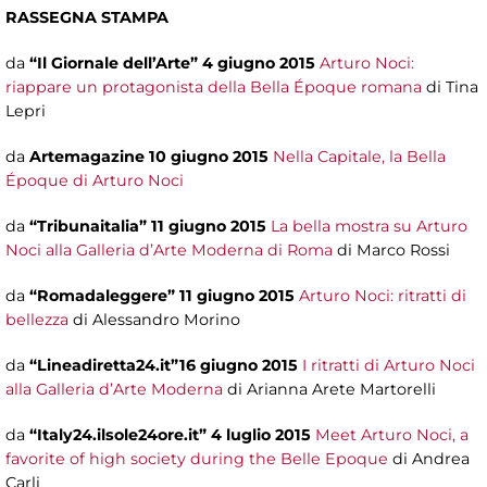
RASSEGNA STAMPA
da
“Il Giornale dell’Arte” 4 giugno 2015
Arturo Noci:
riappare un protagonista della Bella Époque romana
di Tina
Lepri
da
Artemagazine 10 giugno 2015
Nella Capitale, la Bella
Époque di Arturo Noci
da
“Tribunaitalia” 11 giugno 2015
La bella mostra su Arturo
Noci alla Galleria d’Arte Moderna di Roma
di Marco Rossi
da
“Romadaleggere” 11 giugno 2015
Arturo Noci: ritratti di
bellezza
di Alessandro Morino
da
“Lineadiretta24.it”
16 giugno 2015
I ritratti di Arturo Noci
alla Galleria d’Arte Moderna
di Arianna Arete Martorelli
da
“Italy24.ilsole24ore.it” 4 luglio 2015
Meet Arturo Noci, a
favorite of high society during the Belle Epoque
di Andrea
Carli