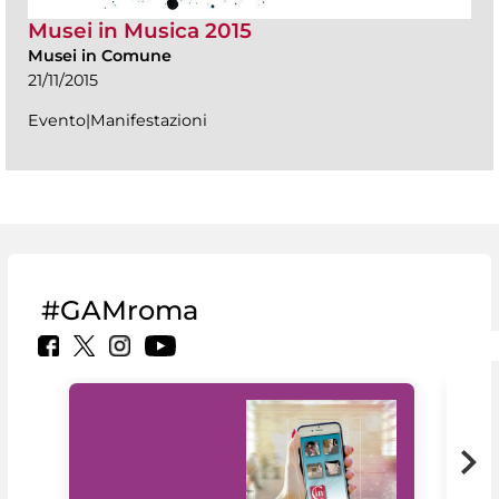
Musei in Musica 2015
Musei in Comune
21/11/2015
Evento|Manifestazioni
#GAMroma
Il 