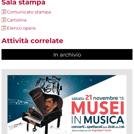
Sala stampa
Comunicato stampa
Cartolina
Elenco opere
Attività correlate
In archivio