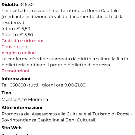
Ridotto
: € 6,50
Per i cittadini residenti nel territorio di Roma Capitale
(mediante esibizione di valido documento che attesti la
residenza)
Intero: € 6,50
Ridotto: € 5,50
Gratuità e riduzioni
Convenzioni
Acquisto online
La conferma d'ordine stampata dà diritto a saltare la fila in
biglietteria e ritirare il proprio biglietto d'ingresso.
Prenotazioni
Informazioni
Tel. 060608 (tutti i giorni ore 9.00-21.00)
Tipo
Mostra|Arte Moderna
Altre informazioni
Promossa da: Assessorato alla Cultura e al Turismo di Roma -
Sovrintendenza Capitolina ai Beni Culturali.
Sito Web