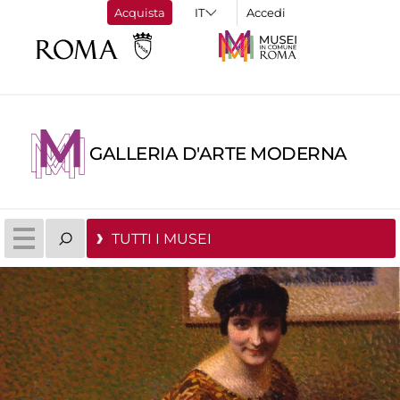
Acquista
Accedi
GALLERIA D'ARTE MODERNA
TUTTI I MUSEI