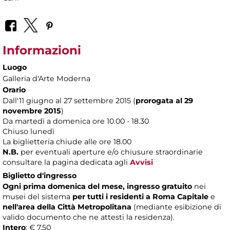
Informazioni
Luogo
Galleria d'Arte Moderna
Orario
Dall'11 giugno al 27 settembre 2015 (
prorogata al 29
novembre 2015
)
Da martedì a domenica ore 10.00 - 18.30
Chiuso lunedì
La biglietteria chiude alle ore 18.00
N.B.
per eventuali aperture e/o chiusure straordinarie
consultare la pagina dedicata agli
Avvisi
Biglietto d'ingresso
Ogni prima domenica del mese, ingresso gratuito
nei
musei del sistema
per tutti i residenti a Roma Capitale
e
nell'area della Città Metropolitana
(mediante esibizione di
valido documento che ne attesti la residenza).
Intero
: € 7,50