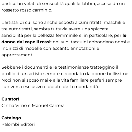
particolari velati di sensualità quali le labbra, accese da un
rossetto rosso carminio.
L’artista, di cui sono anche esposti alcuni ritratti maschili e
tre autoritratti, sembra tuttavia avere una spiccata
sensibilità per la bellezza femminile e, in particolare, per
le
donne dai capelli rossi:
nei suoi taccuini abbondano nomi e
indirizzi di modelle con accanto annotazioni e
apprezzamenti.
Sebbene i documenti e le testimonianze tratteggino il
profilo di un artista sempre circondato da donne bellissime,
Noci non si sposò mai e alla vita familiare preferì sempre
l’universo esclusivo e dorato della mondanità.
CuratorI
Cinzia Virno e Manuel Carrera
Catalogo
Palombi Editori