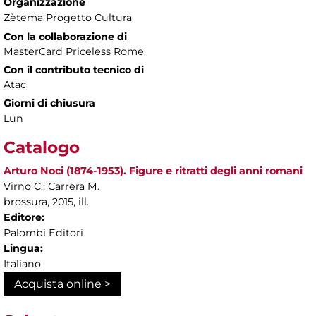
Organizzazione
Zètema Progetto Cultura
Con la collaborazione di
MasterCard Priceless Rome
Con il contributo tecnico di
Atac
Giorni di chiusura
Lun
Catalogo
Arturo Noci (1874-1953). Figure e ritratti degli anni romani
Virno C.; Carrera M.
brossura, 2015, ill.
Editore:
Palombi Editori
Lingua:
Italiano
Acquista online >