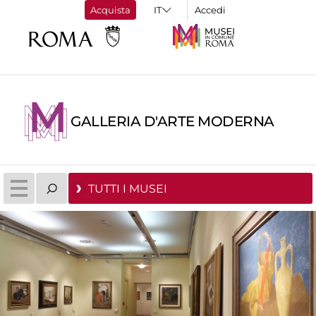
Acquista
Accedi
GALLERIA D'ARTE MODERNA
TUTTI I MUSEI