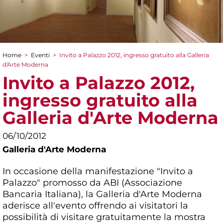
Home
>
Eventi
>
Invito a Palazzo 2012, ingresso gratuito alla Galleria
Tu sei qui
d'Arte Moderna
Invito a Palazzo 2012,
ingresso gratuito alla
Galleria d'Arte Moderna
06/10/2012
Galleria d'Arte Moderna
In occasione della manifestazione "Invito a
Palazzo" promosso da ABI (Associazione
Bancaria Italiana), la Galleria d'Arte Moderna
aderisce all'evento offrendo ai visitatori la
possibilità di visitare gratuitamente la mostra