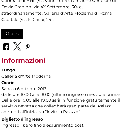
Generale di BNL (via Veneto, 119), Direzione Generale di
Dexia Crediop (via XX Settembre, 30) e,
straordinariamente, Galleria d’Arte Moderna di Roma
Capitale (via F. Crispi, 24).
Gratis
Informazioni
Luogo
Galleria d'Arte Moderna
Orario
Sabato 6 ottobre 2012
dalle ore 10.00 alle 18.00 (ultimo ingresso mezz'ora prima)
Dalle ore 10.00 alle 19.00 sarà in funzione gratuitamente il
servizio navetta che collegherà gran parte dei Palazzi
aderenti all'iniziativa "Invito a Palazzo"
Biglietto d'ingresso
ingresso libero fino a esaurimento posti