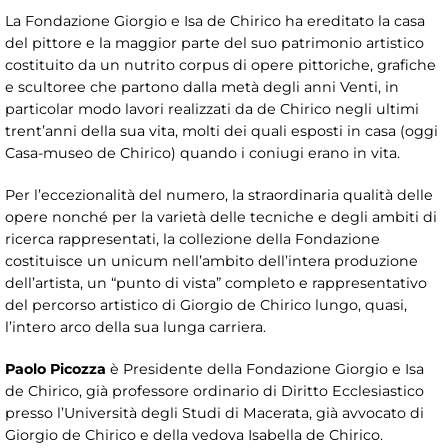
La Fondazione Giorgio e Isa de Chirico ha ereditato la casa
del pittore e la maggior parte del suo patrimonio artistico
costituito da un nutrito corpus di opere pittoriche, grafiche
e scultoree che partono dalla metà degli anni Venti, in
particolar modo lavori realizzati da de Chirico negli ultimi
trent’anni della sua vita, molti dei quali esposti in casa (oggi
Casa-museo de Chirico) quando i coniugi erano in vita.
Per l’eccezionalità del numero, la straordinaria qualità delle
opere nonché per la varietà delle tecniche e degli ambiti di
ricerca rappresentati, la collezione della Fondazione
costituisce un unicum nell’ambito dell’intera produzione
dell’artista, un “punto di vista” completo e rappresentativo
del percorso artistico di Giorgio de Chirico lungo, quasi,
l’intero arco della sua lunga carriera.
Paolo Picozza
è Presidente della Fondazione Giorgio e Isa
de Chirico, già professore ordinario di Diritto Ecclesiastico
presso l’Università degli Studi di Macerata, già avvocato di
Giorgio de Chirico e della vedova Isabella de Chirico.