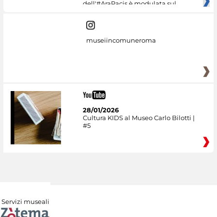
dell'#AraPacis è modulata sul
museiincomuneroma
28/01/2026
Cultura KIDS al Museo Carlo Bilotti |
#5
Servizi museali