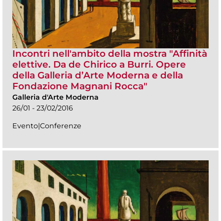
Incontri nell'ambito della mostra "Affinità
elettive. Da de Chirico a Burri. Opere
della Galleria d’Arte Moderna e della
Fondazione Magnani Rocca"
Galleria d'Arte Moderna
26/01 - 23/02/2016
Evento|Conferenze