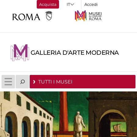
Acquista
Accedi
GALLERIA D'ARTE MODERNA
TUTTI I MUSEI