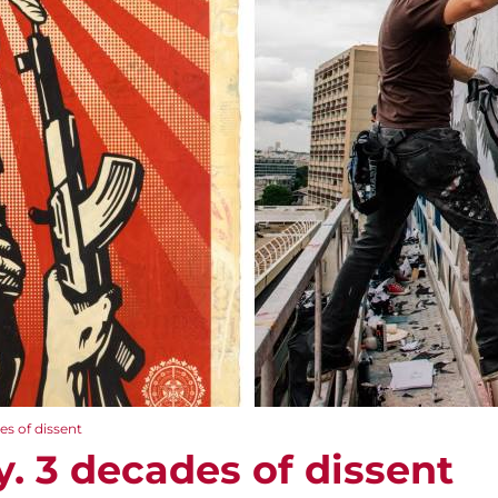
es of dissent
. 3 decades of dissent