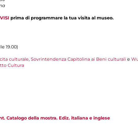
ima
VISI
prima di programmare la tua visita al museo.
lle 19.00)
cita culturale
,
Sovrintendenza Capitolina ai Beni culturali
e
Wu
to Cultura
t. Catalogo della mostra. Ediz. italiana e inglese