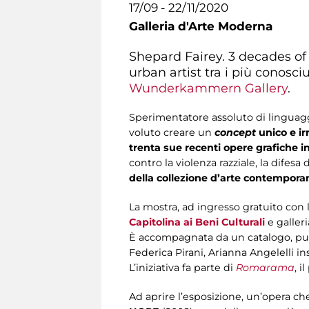
17/09 - 22/11/2020
Galleria d'Arte Moderna
Shepard Fairey. 3 decades of 
urban artist tra i più conosc
Wunderkammern Gallery
.
Sperimentatore assoluto di linguaggi, 
voluto creare un
concept
unico e ir
trenta sue recenti opere grafiche in
contro la violenza razziale, la difes
della collezione d’arte contempora
La mostra, ad ingresso gratuito con 
Capitolina ai Beni Culturali
e galleri
È accompagnata da un catalogo, pubbli
Federica Pirani, Arianna Angelelli 
L’iniziativa fa parte di
Romarama
, 
Ad aprire l’esposizione, un’opera ch