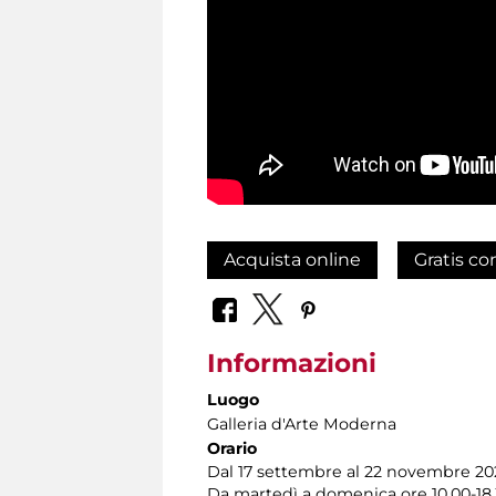
Acquista online
Gratis co
Informazioni
Luogo
Galleria d'Arte Moderna
Orario
Dal 17 settembre al 22 novembre 20
Da martedì a domenica ore 10.00-18