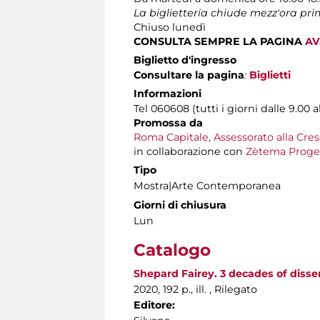
La biglietteria chiude mezz'ora pr
Chiuso lunedì
CONSULTA SEMPRE LA PAGINA
AV
Biglietto d'ingresso
Consultare la pagina
:
Biglietti
Informazioni
Tel 060608 (tutti i giorni dalle 9.00 a
Promossa da
Roma Capitale, Assessorato alla Cres
in collaborazione con
Zètema Proget
Tipo
Mostra|Arte Contemporanea
Giorni di chiusura
Lun
Catalogo
Shepard Fairey. 3 decades of dissen
2020, 192 p., ill. , Rilegato
Editore: