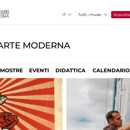
Tutti i musei
Acquist
'ARTE MODERNA
MOSTRE
EVENTI
DIDATTICA
CALENDARIO