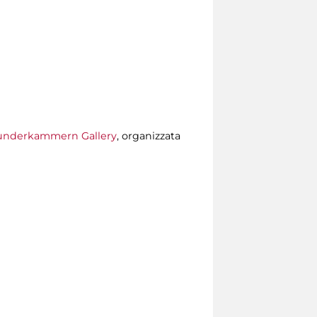
nderkammern Gallery
, organizzata