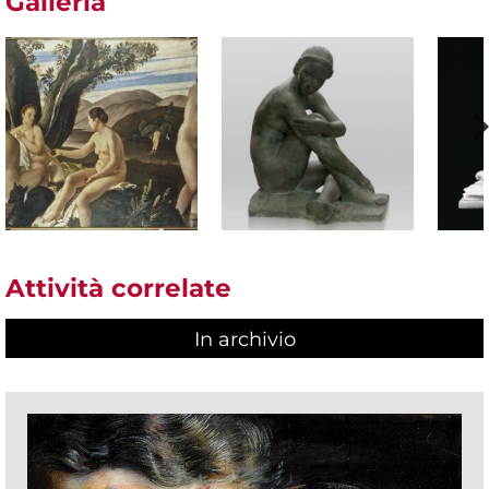
Galleria
Attività correlate
In archivio