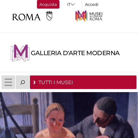
Acquista
Accedi
GALLERIA D'ARTE MODERNA
TUTTI I MUSEI