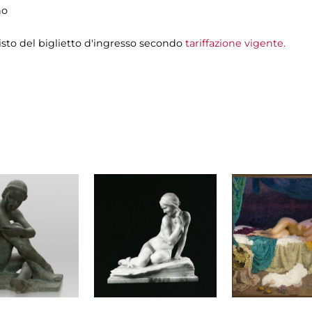
no
isto del biglietto d'ingresso secondo
tariffazione vigente.