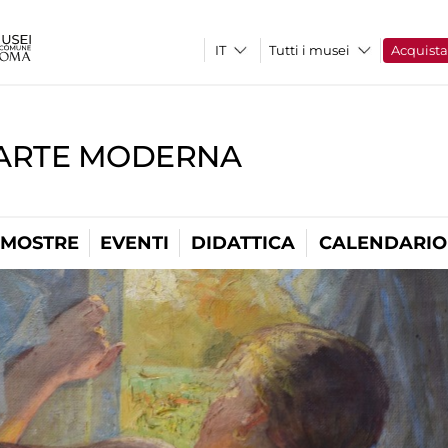
Tutti i musei
Acquist
'ARTE MODERNA
MOSTRE
EVENTI
DIDATTICA
CALENDARIO