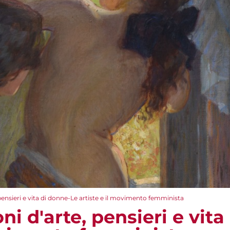
 pensieri e vita di donne-Le artiste e il movimento femminista
oni d'arte, pensieri e vit