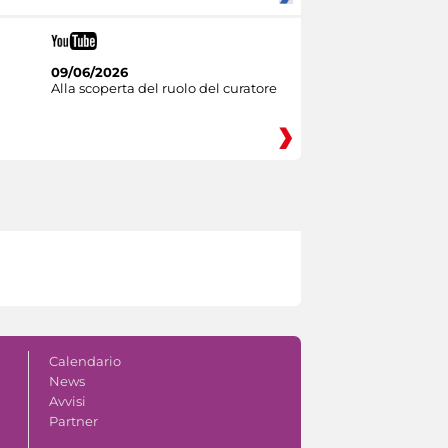
09/06/2026
Alla scoperta del ruolo del curatore
Calendario
News
Avvisi
Partner