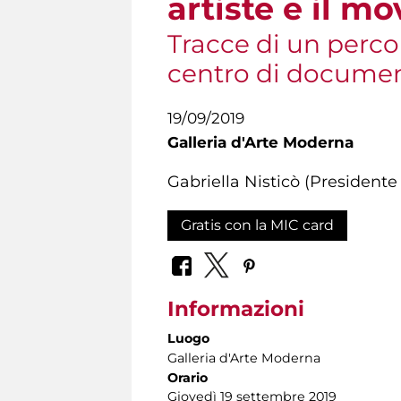
artiste e il 
Tracce di un perco
centro di documen
19/09/2019
Galleria d'Arte Moderna
Gabriella Nisticò (Presiden
Gratis con la MIC card
Informazioni
Luogo
Galleria d'Arte Moderna
Orario
Giovedì 19 settembre 2019