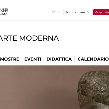
Tutti i musei
Acquist
'ARTE MODERNA
MOSTRE
EVENTI
DIDATTICA
CALENDARIO