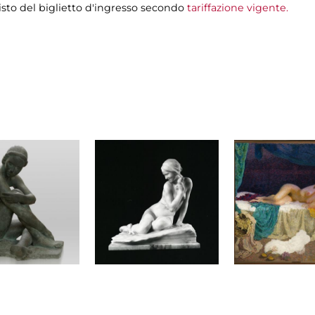
isto del biglietto d'ingresso secondo
tariffazione vigente.