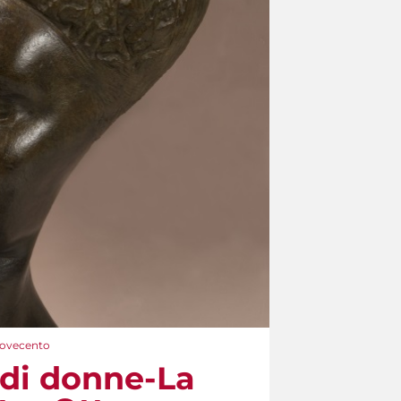
 Novecento
a di donne-La