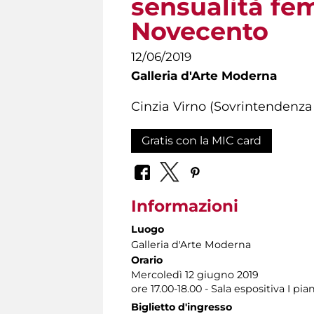
sensualità fem
Novecento
12/06/2019
Galleria d'Arte Moderna
Cinzia Virno (Sovrintendenza
Gratis con la MIC card
Informazioni
Luogo
Galleria d'Arte Moderna
Orario
Mercoledì 12 giugno 2019
ore 17.00-18.00 - Sala espositiva I pia
Biglietto d'ingresso