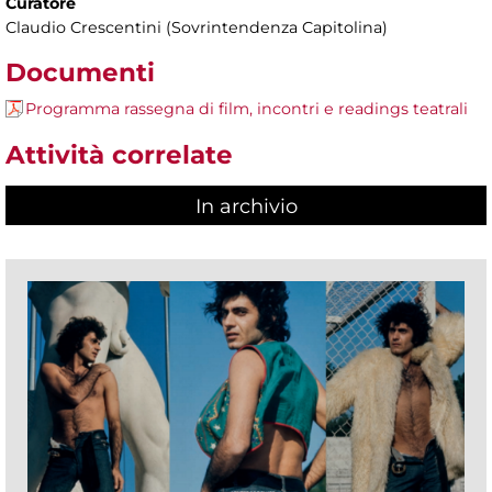
Curatore
Claudio Crescentini (Sovrintendenza Capitolina)
Documenti
Programma rassegna di film, incontri e readings teatrali
Attività correlate
In archivio