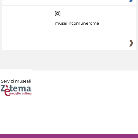
museiincomuneroma
Servizi museali