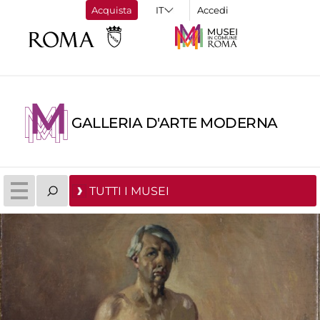
Acquista
Accedi
GALLERIA D'ARTE MODERNA
TUTTI I MUSEI