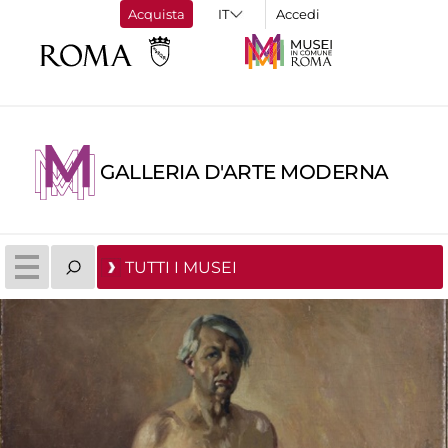
Acquista
Accedi
GALLERIA D'ARTE MODERNA
TUTTI I MUSEI