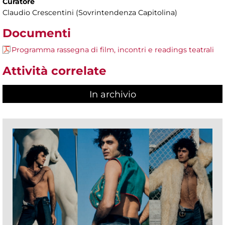
Curatore
Claudio Crescentini (Sovrintendenza Capitolina)
Documenti
Programma rassegna di film, incontri e readings teatrali
Attività correlate
In archivio