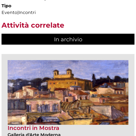
Tipo
Evento|Incontri
Attività correlate
In archivio
Incontri in Mostra
Galleria d'Arte Moderna