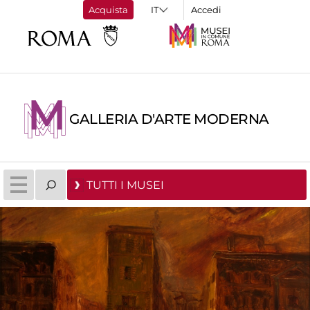
Acquista
Accedi
GALLERIA D'ARTE MODERNA
TUTTI I MUSEI