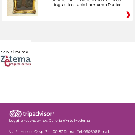
Linguistico Lucio Lombardo Radice
Servizi museali
Leggi le recensioni su:
Galleria d'Arte Moderna
Via Francesco Crispi 24 - 00187 Roma - Tel. 060608 E-mail: