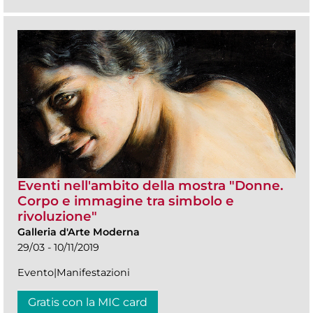
Eventi nell'ambito della mostra "Donne.
Corpo e immagine tra simbolo e
rivoluzione"
Galleria d'Arte Moderna
29/03 - 10/11/2019
Evento|Manifestazioni
Gratis con la MIC card