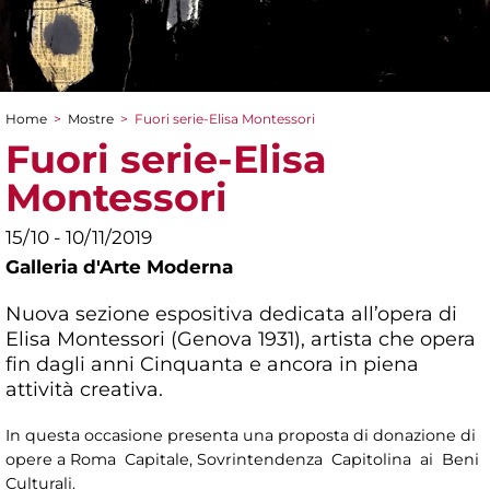
Home
>
Mostre
>
Fuori serie-Elisa Montessori
Tu sei qui
Fuori serie-Elisa
Montessori
15/10 - 10/11/2019
Galleria d'Arte Moderna
Nuova sezione espositiva dedicata all’opera di
Elisa Montessori (Genova 1931), artista che opera
fin dagli anni Cinquanta e ancora in piena
attività creativa.
In questa occasione presenta una proposta di donazione di
opere a Roma Capitale, Sovrintendenza Capitolina ai Beni
Culturali.