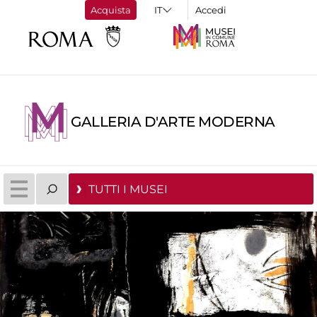
Acquista
Accedi
GALLERIA D'ARTE MODERNA
TUTTI I MUSEI