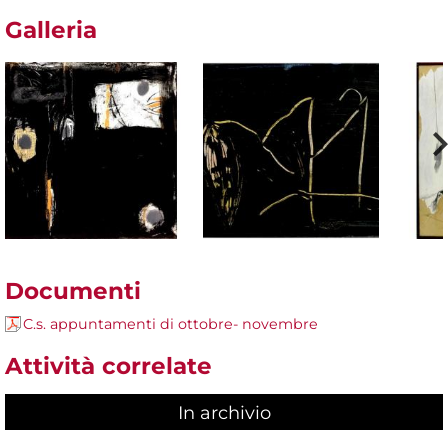
Galleria
Documenti
C.s. appuntamenti di ottobre- novembre
Attività correlate
In archivio