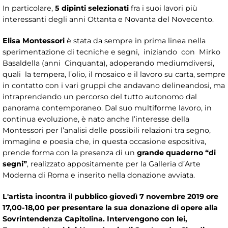
In particolare,
5 dipinti selezionati
fra i suoi lavori più
interessanti degli anni Ottanta e Novanta del Novecento.
Elisa Montessori
è stata da sempre in prima linea nella
sperimentazione di tecniche e segni, iniziando con Mirko
Basaldella (anni Cinquanta), adoperando mediumdiversi,
quali la tempera, l’olio, il mosaico e il lavoro su carta, sempre
in contatto con i vari gruppi che andavano delineandosi, ma
intraprendendo un percorso del tutto autonomo dal
panorama contemporaneo. Dal suo multiforme lavoro, in
continua evoluzione, è nato anche l’interesse della
Montessori per l’analisi delle possibili relazioni tra segno,
immagine e poesia che, in questa occasione espositiva,
prende forma con la presenza di un
grande quaderno “di
segni”
, realizzato appositamente per la Galleria d’Arte
Moderna di Roma e inserito nella donazione avviata.
L'artista incontra il pubblico giovedì 7 novembre 2019 ore
17,00-18,00 per presentare la sua donazione di opere alla
Sovrintendenza Capitolina. Intervengono con lei,