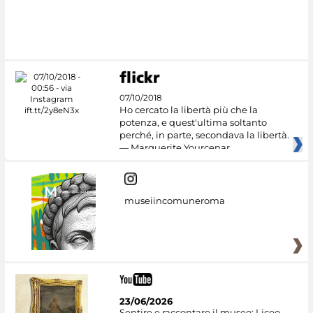
07/10/2018
Ho cercato la libertà più che la
potenza, e quest'ultima soltanto
perché, in parte, secondava la libertà.
— Marguerite Yourcenar
museiincomuneroma
23/06/2026
Sentire e raccontare il museo: Liceo