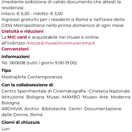
(mediante esibizione di valido documento che attesti la
residenza) :
intero: € 6,50 - ridotto: € 5,50
Ingresso gratuito per i residenti a Roma e nell'area della
Città Metropolitana nella prima domenica di ogni mese
Gratuità e riduzioni
La
MIC card
è acquistabile nei musei e online
all’indirizzo
miccard.museiincomuneroma.it
Convenzioni
Informazioni
Tel. 060608 (tutti i giorni 9.00-19.00)
Tipo
Mostra|Arte Contemporanea
Con la collaborazione di
Centro Sperimentale di Cinematografia –Cineteca Nazionale
Istituzione Bologna Musei -MAMBO Museo Arte Moderna
Bologna
ARCHIVIA Archivi Biblioteche Centri Documentazione
delle Donne, Roma
Giorni di chiusura
Lun