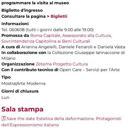
programmare la visita al museo
Biglietto d'ingresso
Consultare la pagina >
Biglietti
Informazioni
Tel. 060608 (tutti i giorni dalle 9.00 alle 19.00)
Promossa da
Roma Capitale, Assessorato alla Cultura
,
Sovrintendenza Capitolina ai Beni Culturali
A cura di
Arianna Angelelli, Daniele Fenaroli e Daniela Vasta
In collaborazione con
la Collezione Giuseppe Iannaccone di
Milano
Organizzazione
Zètema Progetto Cultura
Con il contributo tecnico di
Open Care – Servizi per l’Arte
Tipo
Mostra|Arte Moderna
Giorni di chiusura
Lun
Sala stampa
Save the date Estetica della deformazione. Protagonisti
dell'Espressionismo Italiano