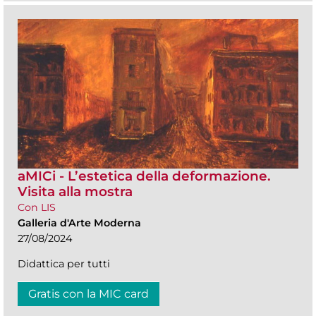
aMICi - L’estetica della deformazione.
Visita alla mostra
Con LIS
Galleria d'Arte Moderna
27/08/2024
Didattica per tutti
Gratis con la MIC card