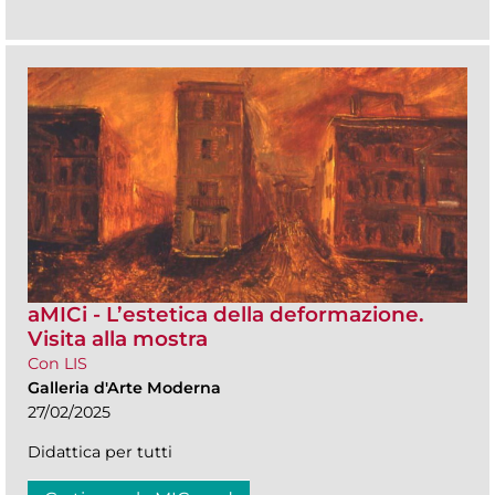
aMICi - L’estetica della deformazione.
Visita alla mostra
Con LIS
Galleria d'Arte Moderna
27/02/2025
Didattica per tutti