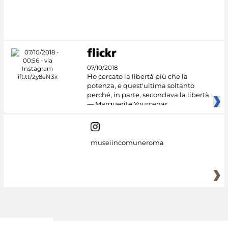
07/10/2018
Ho cercato la libertà più che la
potenza, e quest'ultima soltanto
perché, in parte, secondava la libertà.
— Marguerite Yourcenar
museiincomuneroma