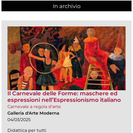
In archivio
Il Carnevale delle Forme: maschere ed
espressioni nell’Espressionismo italiano
Carnevale a regola d'arte
Galleria d'Arte Moderna
04/03/2025
Didattica per tutti