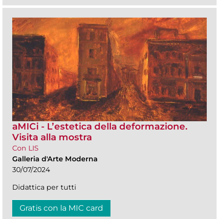
aMICi - L’estetica della deformazione.
Visita alla mostra
Con LIS
Galleria d'Arte Moderna
30/07/2024
Didattica per tutti
Gratis con la MIC card