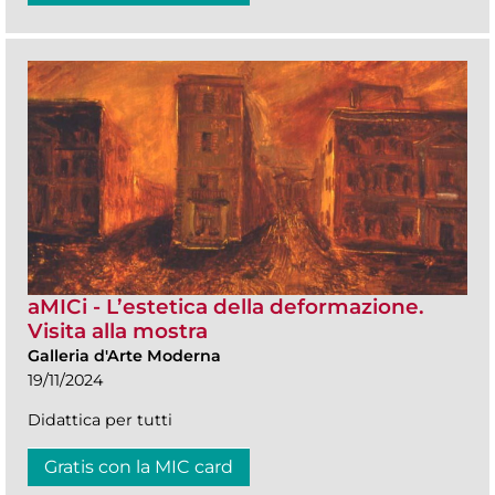
aMICi - L’estetica della deformazione.
Visita alla mostra
Galleria d'Arte Moderna
19/11/2024
Didattica per tutti
Gratis con la MIC card