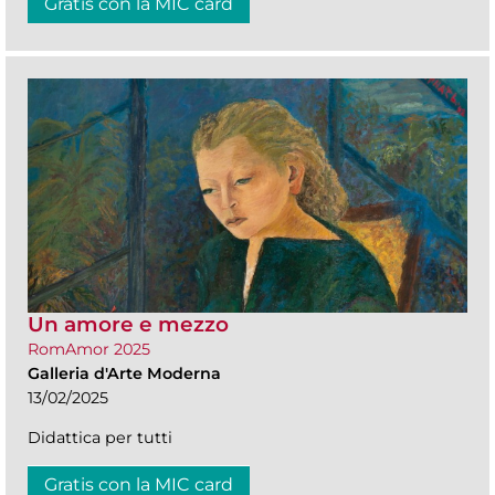
Gratis con la MIC card
Un amore e mezzo
RomAmor 2025
Galleria d'Arte Moderna
13/02/2025
Didattica per tutti
Gratis con la MIC card