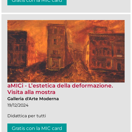
Gratis con la MIC card
aMICi - L’estetica della deformazione.
Visita alla mostra
Galleria d'Arte Moderna
19/12/2024
Didattica per tutti
Gratis con la MIC card