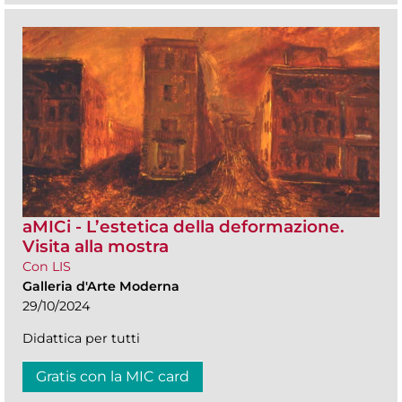
aMICi - L’estetica della deformazione.
Visita alla mostra
Con LIS
Galleria d'Arte Moderna
29/10/2024
Didattica per tutti
Gratis con la MIC card