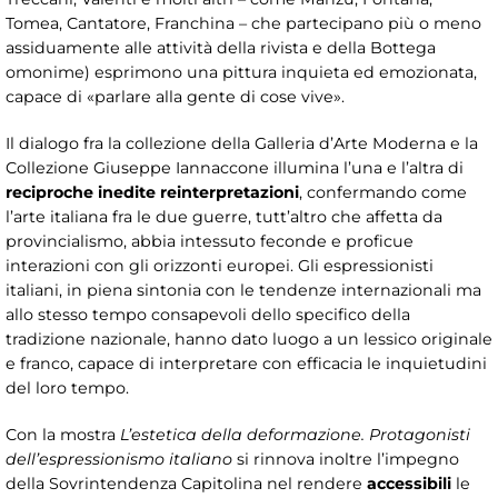
Tomea, Cantatore, Franchina – che partecipano più o meno
assiduamente alle attività della rivista e della Bottega
omonime) esprimono una pittura inquieta ed emozionata,
capace di «parlare alla gente di cose vive».
Il dialogo fra la collezione della Galleria d’Arte Moderna e la
Collezione Giuseppe Iannaccone illumina l’una e l’altra di
reciproche inedite reinterpretazioni
, confermando come
l’arte italiana fra le due guerre, tutt’altro che affetta da
provincialismo, abbia intessuto feconde e proficue
interazioni con gli orizzonti europei. Gli espressionisti
italiani, in piena sintonia con le tendenze internazionali ma
allo stesso tempo consapevoli dello specifico della
tradizione nazionale, hanno dato luogo a un lessico originale
e franco, capace di interpretare con efficacia le inquietudini
del loro tempo.
Con la mostra
L’estetica della deformazione. Protagonisti
dell’espressionismo italiano
si rinnova inoltre l’impegno
della Sovrintendenza Capitolina nel rendere
accessibili
le