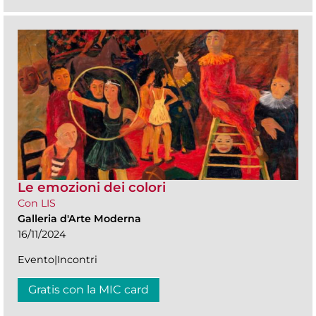
Le emozioni dei colori
Con LIS
Galleria d'Arte Moderna
16/11/2024
Evento|Incontri
Gratis con la MIC card