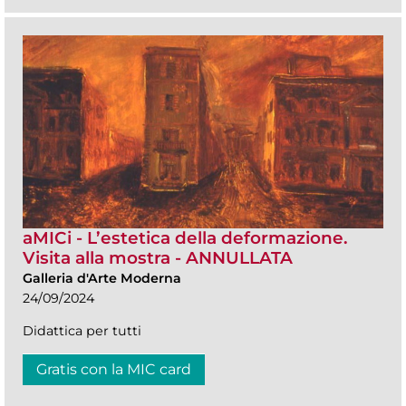
aMICi - L’estetica della deformazione.
Visita alla mostra - ANNULLATA
Galleria d'Arte Moderna
24/09/2024
Didattica per tutti
Gratis con la MIC card