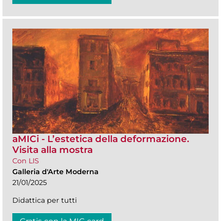
aMICi - L’estetica della deformazione.
Visita alla mostra
Con LIS
Galleria d'Arte Moderna
21/01/2025
Didattica per tutti