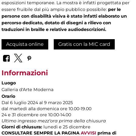
esposizioni temporanee. La mostra è infatti progettata per
essere fruibile dal più ampio pubblico possibile:
per le
persone con disabilità visiva è stato infatti elaborato un
percorso dedicato, dotato di disegni a rilievo con
traduzioni in braille e relative audiodescrizioni.
Acquista online
Gratis con la MIC card
Informazioni
Luogo
Galleria d'Arte Moderna
Orario
Dal 6 luglio 2024 al 9 marzo 2025
dal martedì alla domenica ore 10.00-19.00
24 e 31 dicembre ore 10.00-14.00
Ultimo ingresso mezz’ora prima della chiusura
Giorni di chiusura:
lunedì e 25 dicembre
CONSULTARE SEMPRE LA PAGINA
AVVISI
prima di