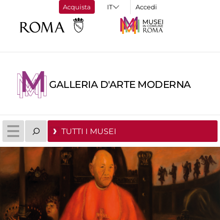
Acquista
Accedi
GALLERIA D'ARTE MODERNA
TUTTI I MUSEI