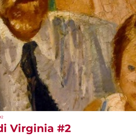
#2
di Virginia #2