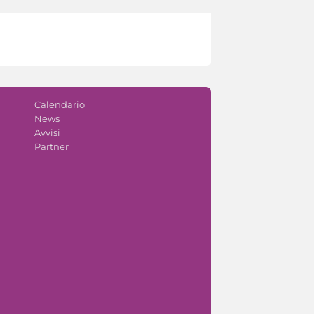
Calendario
News
Avvisi
Partner