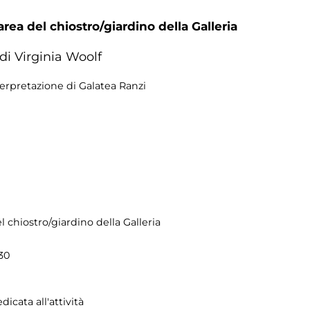
area del chiostro/giardino della Galleria
di Virginia Woolf
erpretazione di Galatea Ranzi
el chiostro/giardino della Galleria
30
icata all'attività