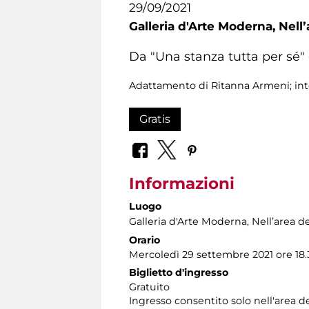
29/09/2021
Galleria d'Arte Moderna,
Nellʼ
Da "Una stanza tutta per sé" 
Adattamento di Ritanna Armeni; int
Gratis
Informazioni
Luogo
Galleria d'Arte Moderna
, Nellʼarea d
Orario
Mercoledì 29 settembre 2021 ore 18.
Biglietto d'ingresso
Gratuito
Ingresso consentito solo nell'area ded