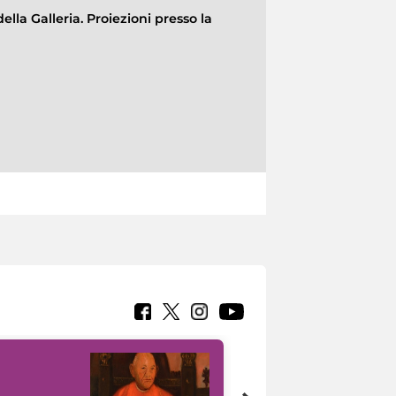
ella Galleria. Proiezioni presso la
7 nuovi in-