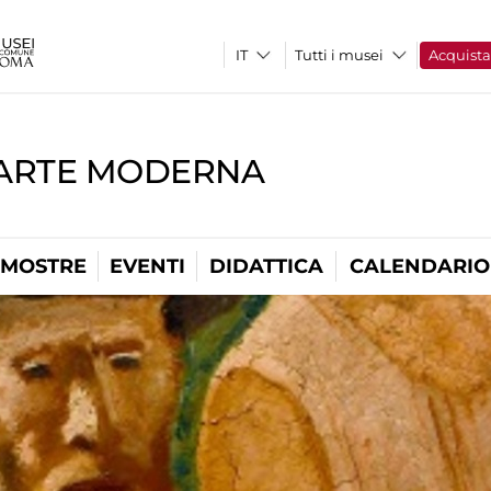
Tutti i musei
Acquist
'ARTE MODERNA
MOSTRE
EVENTI
DIDATTICA
CALENDARIO