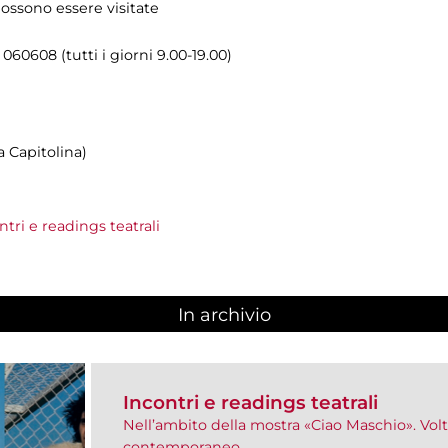
ossono essere visitate
 060608 (tutti i giorni 9.00-19.00)
 Capitolina)
tri e readings teatrali
In archivio
Incontri e readings teatrali
Nell’ambito della mostra «Ciao Maschio». Vol
contemporaneo