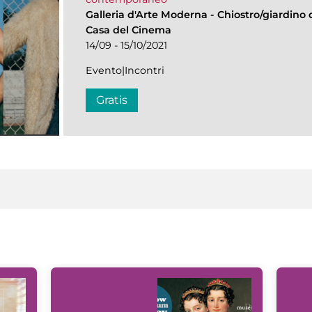
Galleria d'Arte Moderna
-
Chiostro/giardino d
Casa del Cinema
14/09 - 15/10/2021
Evento|Incontri
Gratis