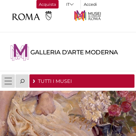
Acquista
Accedi
GALLERIA D'ARTE MODERNA
TUTTI I MUSEI