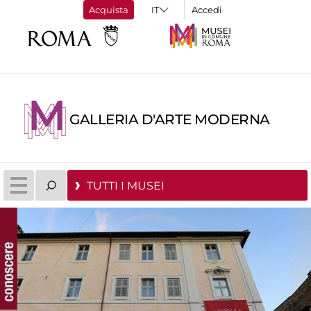
Acquista
Accedi
GALLERIA D'ARTE MODERNA
TUTTI I MUSEI