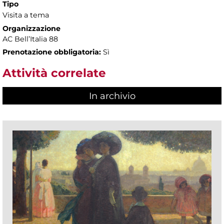
Tipo
Visita a tema
Organizzazione
AC Bell’Italia 88
Prenotazione obbligatoria:
Sì
Attività correlate
In archivio