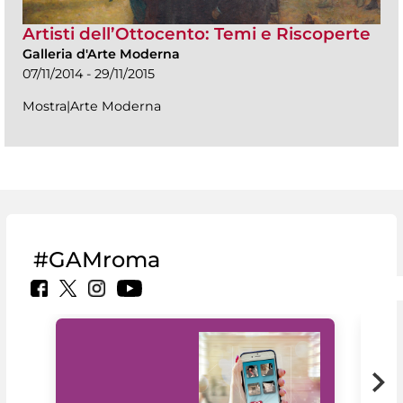
Artisti dell’Ottocento: Temi e Riscoperte
Galleria d'Arte Moderna
07/11/2014 - 29/11/2015
Mostra|Arte Moderna
#GAMroma
Il 