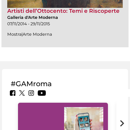
Artisti dell’Ottocento: Temi e Riscoperte
Galleria d'Arte Moderna
07/11/2014 - 29/11/2015
Mostra|Arte Moderna
#GAMroma
Il 