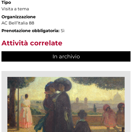
Tipo
Visita a tema
Organizzazione
AC Bell’Italia 88
Prenotazione obbligatoria:
Sì
Attività correlate
In archivio