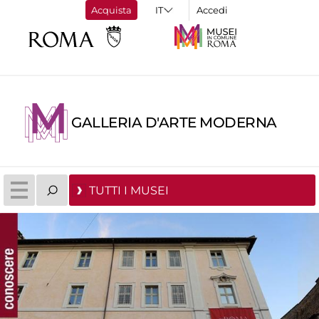
Acquista
Accedi
GALLERIA D'ARTE MODERNA
TUTTI I MUSEI