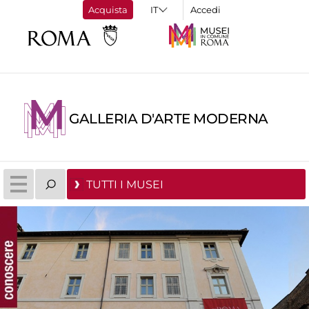
Acquista
Accedi
GALLERIA D'ARTE MODERNA
TUTTI I MUSEI