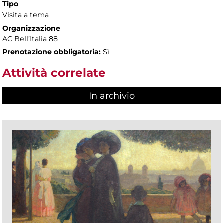
Tipo
Visita a tema
Organizzazione
AC Bell’Italia 88
Prenotazione obbligatoria:
Sì
Attività correlate
In archivio