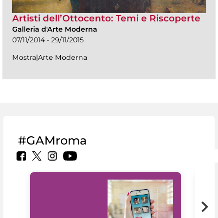
Artisti dell’Ottocento: Temi e Riscoperte
Galleria d'Arte Moderna
07/11/2014 - 29/11/2015
Mostra|Arte Moderna
#GAMroma
Il 