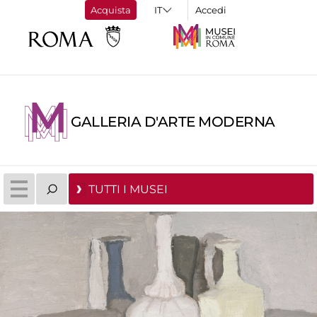
Acquista
Accedi
GALLERIA D'ARTE MODERNA
TUTTI I MUSEI