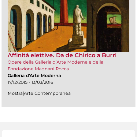
Affinità elettive. Da de Chirico a Burri
Opere della Galleria d’Arte Moderna e della
Fondazione Magnani Rocca
Galleria d'Arte Moderna
17/12/2015 - 13/03/2016
Mostra|Arte Contemporanea