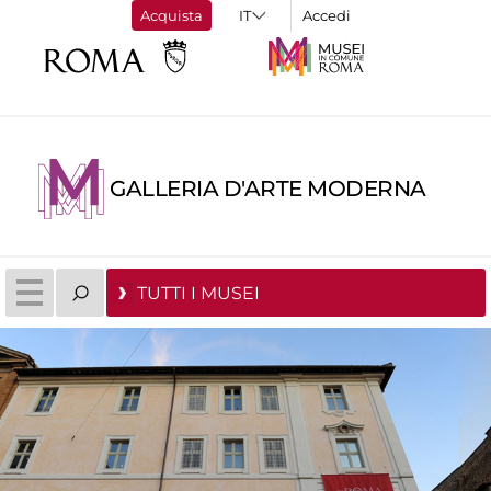
Acquista
Accedi
GALLERIA D'ARTE MODERNA
TUTTI I MUSEI