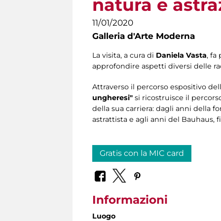
natura e astra
11/01/2020
Galleria d'Arte Moderna
La visita, a cura di
Daniela Vasta
, f
approfondire aspetti diversi delle ra
Attraverso il percorso espositivo de
ungheresi"
si ricostruisce il percors
della sua carriera: dagli anni della 
astrattista e agli anni del Bauhaus,
Gratis con la MIC card
Informazioni
Luogo