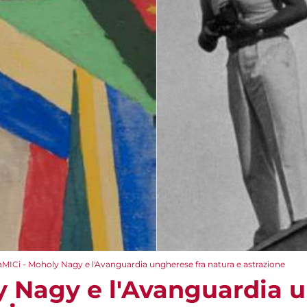
aMICi - Moholy Nagy e l'Avanguardia ungherese fra natura e astrazione
y Nagy e l'Avanguardia 