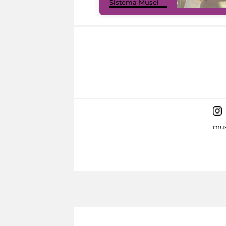
Sistema Musei
mus