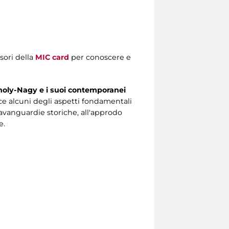
sori della
MIC card
per conoscere e
oholy-Nagy e i suoi contemporanei
ce alcuni degli aspetti fondamentali
e avanguardie storiche, all'approdo
e.