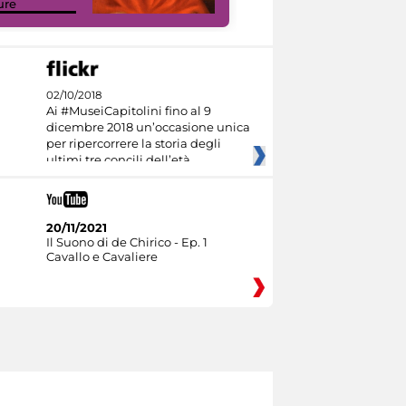
ure
Culture
02/10/2018
Ai #MuseiCapitolini fino al 9
dicembre 2018 un’occasione unica
per ripercorrere la storia degli
ultimi tre concili dell’età
20/11/2021
Il Suono di de Chirico - Ep. 1
Cavallo e Cavaliere