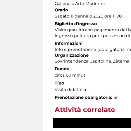
Galleria d'Arte Moderna
Orario
Sabato 11 gennaio 2020 ore 11.00
Biglietto d'ingresso
Visita gratuita con pagamento del 
Ingresso gratuito per i possessori d
Informazioni
Info e prenotazione (obbligatoria, ma
Organizzazione
Sovrintendenza Capitolina, Zètema 
Durata
circa 60 minuti
Tipo
Visita didattica
Prenotazione obbligatoria:
Sì
Attività correlate