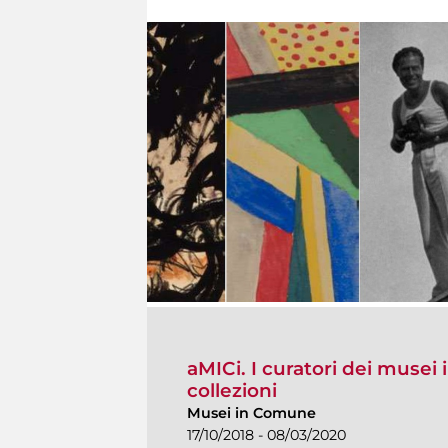
aMICi. I curatori dei musei i
collezioni
Musei in Comune
17/10/2018 - 08/03/2020