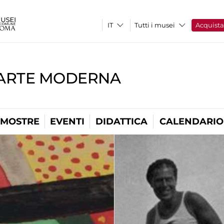
Tutti i musei
Acquist
'ARTE MODERNA
MOSTRE
EVENTI
DIDATTICA
CALENDARIO