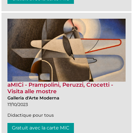
aMICi - Prampolini, Peruzzi, Crocetti -
Visita alle mostre
Galleria d'Arte Moderna
17/10/2023
Didactique pour tous
Gratuit avec la carte MIC