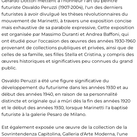
Gerardo Dottori mettent à l'honneur l'art du peintre
futuriste Osvaldo Peruzzi (1907-2004), l'un des derniers
futuristes à avoir divulgué les thèses révolutionnaires du
mouvement de Marinetti, à travers une exposition concise
mais exhaustive de sa parabole expressive, Cette exposition
est organisée par Massimo Duranti et Andrea Baffoni, qui
ont étudié pour l'occasion des œuvres des années 1930-1960
provenant de collections publiques et privées, ainsi que de
celles de sa famille, ses filles Stella et Cristina, y compris des
œuvres historiques et significatives peu connues du grand
public.
Osvaldo Peruzzi a été une figure significative du
développement du futurisme dans les années 1930 et au
début des années 1940, en raison de sa personnalité
distincte et originale qui a mûri dès la fin des années 1920
et le début des années 1930, lorsque Marinetti l'a baptisé
futuriste à la galerie Pesaro de Milano.
Est également exposée une œuvre de la collection de la
Sovrintendenza Capitolina, Galleria d'Arte Moderna, l'une