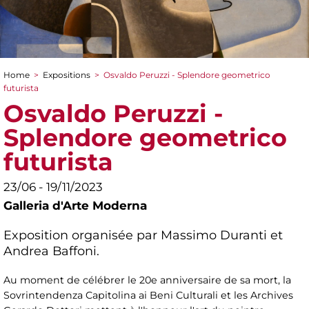
Home
>
Expositions
>
Osvaldo Peruzzi - Splendore geometrico
You are here
futurista
Osvaldo Peruzzi -
Splendore geometrico
futurista
23/06 - 19/11/2023
Galleria d'Arte Moderna
Exposition organisée par Massimo Duranti et
Andrea Baffoni.
Au moment de célébrer le 20e anniversaire de sa mort, la
Sovrintendenza Capitolina ai Beni Culturali et les Archives