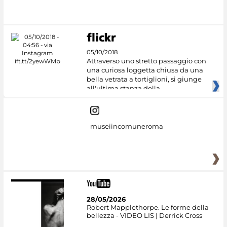
05/10/2018
Attraverso uno stretto passaggio con
una curiosa loggetta chiusa da una
bella vetrata a tortiglioni, si giunge
all'ultima stanza della
museiincomuneroma
28/05/2026
Robert Mapplethorpe. Le forme della
bellezza - VIDEO LIS | Derrick Cross