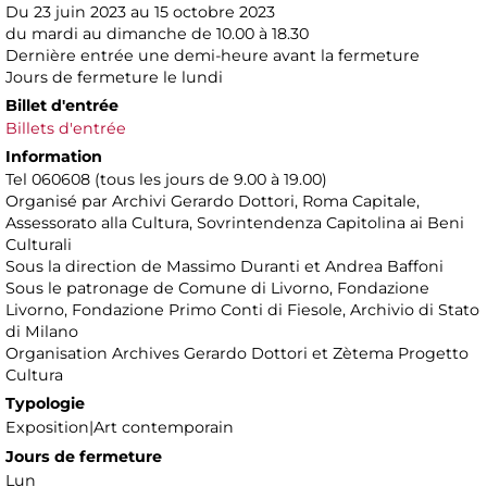
Du 23 juin 2023 au 15 octobre 2023
du mardi au dimanche de 10.00 à 18.30
Dernière entrée une demi-heure avant la fermeture
Jours de fermeture le lundi
Billet d'entrée
Billets d'entrée
Information
Tel 060608 (tous les jours de 9.00 à 19.00)
Organisé par Archivi Gerardo Dottori, Roma Capitale,
Assessorato alla Cultura, Sovrintendenza Capitolina ai Beni
Culturali
Sous la direction de Massimo Duranti et Andrea Baffoni
Sous le patronage de Comune di Livorno, Fondazione
Livorno, Fondazione Primo Conti di Fiesole, Archivio di Stato
di Milano
Organisation Archives Gerardo Dottori et Zètema Progetto
Cultura
Typologie
Exposition|Art contemporain
Jours de fermeture
Lun