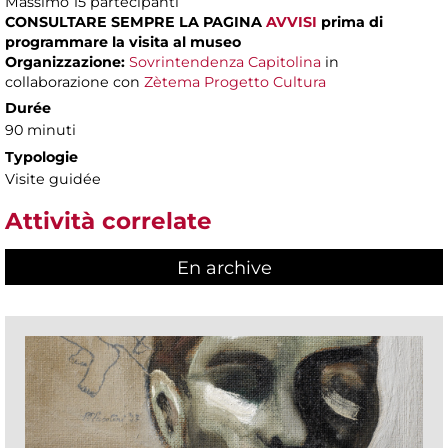
Massimo
15 partecipanti
CONSULTARE SEMPRE LA PAGINA
AVVISI
prima di
programmare la visita al museo
Organizzazione:
Sovrintendenza Capitolina
in
collaborazione con
Zètema Progetto Cultura
Durée
90 minuti
Typologie
Visite guidée
Attività correlate
En archive