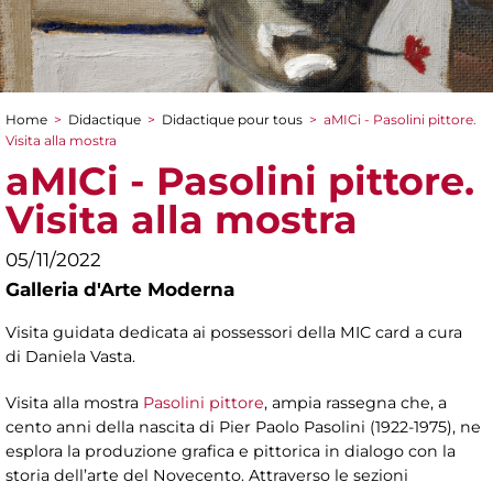
Home
>
Didactique
>
Didactique pour tous
>
aMICi - Pasolini pittore.
You are here
Visita alla mostra
aMICi - Pasolini pittore.
Visita alla mostra
05/11/2022
Galleria d'Arte Moderna
Visita guidata dedicata ai possessori della MIC card a cura
di Daniela Vasta.
Visita alla mostra
Pasolini pittore
, ampia rassegna che, a
cento anni della nascita di Pier Paolo Pasolini (1922-1975), ne
esplora la produzione grafica e pittorica in dialogo con la
storia dell’arte del Novecento. Attraverso le sezioni