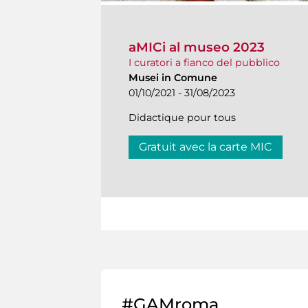
aMICi al museo 2023
I curatori a fianco del pubblico
Musei in Comune
01/10/2021 - 31/08/2023
Didactique pour tous
Gratuit avec la carte MIC
#GAMroma