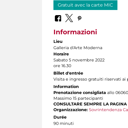
Gratuit avec la carte MIC
Informazioni
Lieu
Galleria d'Arte Moderna
Horaire
Sabato 5 novembre 2022
ore 16.30
Billet d'entrée
Visita e ingresso gratuiti riservati a
Information
Prenotazione consigliata
allo 060608
Massimo
15 partecipanti
CONSULTARE SEMPRE LA PAGINA
Organizzazione:
Sovrintendenza Ca
Durée
90 minuti