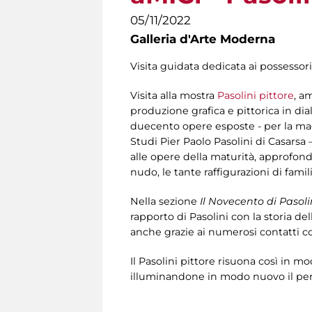
05/11/2022
Galleria d'Arte Moderna
Visita guidata dedicata ai possessori
Visita alla mostra
Pasolini pittore
, a
produzione grafica e pittorica in dia
duecento opere esposte - per la mag
Studi Pier Paolo Pasolini di Casarsa –
alle opere della maturità, approfondend
nudo, le tante raffigurazioni di fami
Nella sezione
Il Novecento di Pasoli
rapporto di Pasolini con la storia dell
anche grazie ai numerosi contatti co
Il Pasolini pittore risuona così in m
illuminandone in modo nuovo il perc