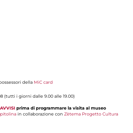
i possessori della
MiC card
 (tutti i giorni dalle 9.00 alle 19.00)
AVVISI
prima di programmare la visita al museo
pitolina
in collaborazione con
Zètema Progetto Cultura