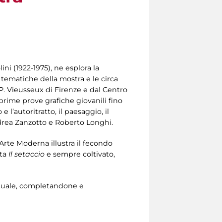
ini (1922-1975), ne esplora la
i tematiche della mostra e le circa
P. Vieusseux di Firenze e dal Centro
e prime prove grafiche giovanili fino
 l’autoritratto, il paesaggio, il
 Andrea Zanzotto e Roberto Longhi.
’Arte Moderna illustra il fecondo
ta
Il setaccio
e sempre coltivato,
lettuale, completandone e