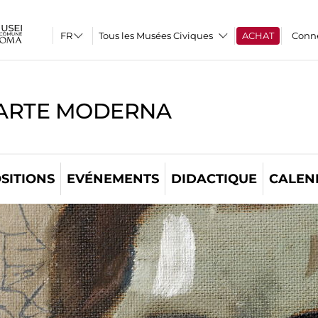
Tous les Musées Civiques
ACHAT
Conn
'ARTE MODERNA
SITIONS
EVÉNEMENTS
DIDACTIQUE
CALEN