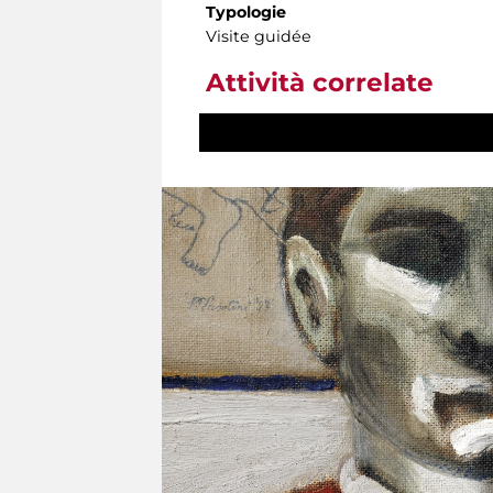
Typologie
Visite guidée
Attività correlate