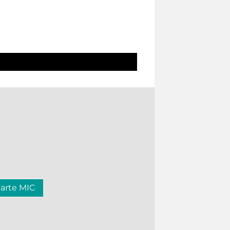
carte MIC