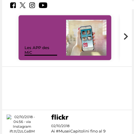
Les APP des
Les
MiC
rés
02/10/2018
Ai #MuseiCapitolini fino al 9