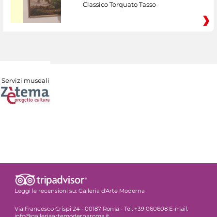
Classico Torquato Tasso
Servizi museali
Leggi le recensioni su:
Galleria d'Arte Moderna
Via Francesco Crispi 24 - 00187 Roma - Tel. +39 060608 E-mail:
info@galleriaartemodernaroma.it