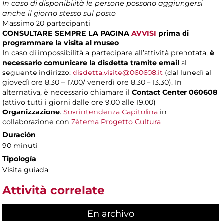
In caso di disponibilità le persone possono aggiungersi
anche il giorno stesso sul posto
Massimo
20 partecipanti
CONSULTARE SEMPRE LA PAGINA
AVVISI
prima di
programmare la visita al museo
In caso di impossibilità a partecipare all’attività prenotata,
è
necessario comunicare la disdetta tramite email
al
seguente indirizzo:
disdetta.visite@060608.it
(dal lunedì al
giovedì ore 8.30 – 17.00/ venerdì ore 8.30 – 13.30). In
alternativa, è necessario chiamare il
Contact Center 060608
(attivo tutti i giorni dalle ore 9.00 alle 19.00)
Organizzazione
:
Sovrintendenza Capitolina
in
collaborazione con
Zètema Progetto Cultura
Duración
90 minuti
Tipología
Visita guiada
Attività correlate
En archivo