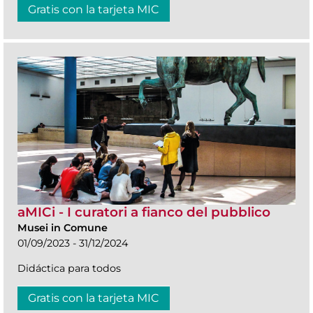
Gratis con la tarjeta MIC
aMICi - I curatori a fianco del pubblico
Musei in Comune
01/09/2023 - 31/12/2024
Didáctica para todos
Gratis con la tarjeta MIC