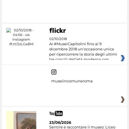
02/10/2018
Ai #MuseiCapitolini fino al 9
dicembre 2018 un’occasione unica
per ripercorrere la storia degli ultimi
tre concili dell’età moderna con
museiincomuneroma
23/06/2026
Sentire e raccontare il museo: Liceo