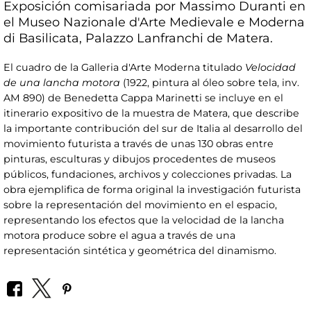
Exposición comisariada por Massimo Duranti en
el Museo Nazionale d'Arte Medievale e Moderna
di Basilicata, Palazzo Lanfranchi de Matera.
El cuadro de la Galleria d'Arte Moderna titulado
Velocidad
de una lancha motora
(1922, pintura al óleo sobre tela, inv.
AM 890) de Benedetta Cappa Marinetti se incluye en el
itinerario expositivo de la muestra de Matera, que describe
la importante contribución del sur de Italia al desarrollo del
movimiento futurista a través de unas 130 obras entre
pinturas, esculturas y dibujos procedentes de museos
públicos, fundaciones, archivos y colecciones privadas. La
obra ejemplifica de forma original la investigación futurista
sobre la representación del movimiento en el espacio,
representando los efectos que la velocidad de la lancha
motora produce sobre el agua a través de una
representación sintética y geométrica del dinamismo.