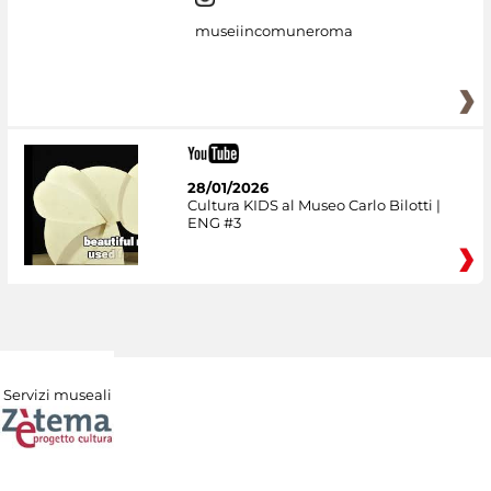
museiincomuneroma
28/01/2026
Cultura KIDS al Museo Carlo Bilotti |
ENG #3
Servizi museali