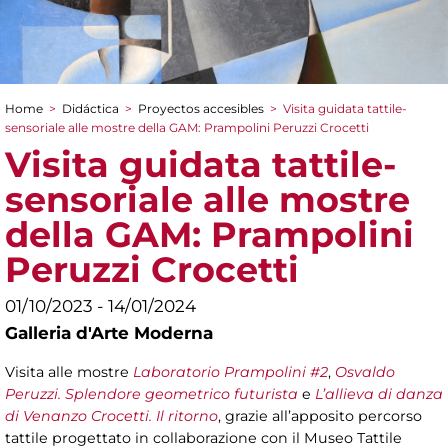
Home
>
Didáctica
>
Proyectos accesibles
>
Visita guidata tattile-
You are here
sensoriale alle mostre della GAM: Prampolini Peruzzi Crocetti
Visita guidata tattile-
sensoriale alle mostre
della GAM: Prampolini
Peruzzi Crocetti
01/10/2023 - 14/01/2024
Galleria d'Arte Moderna
Visita alle mostre
Laboratorio Prampolini #2
,
Osvaldo
Peruzzi. Splendore geometrico futurista
e
L’allieva di danza
di Venanzo Crocetti. Il ritorno
, grazie all’apposito percorso
tattile progettato in collaborazione con il Museo Tattile