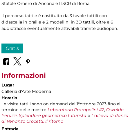
Statale Omero di Ancona e l'ISCR di Roma.
Il percorso tattile è costituito da 3 tavole tattili con
didascalia in braille e 2 modellini in 3D tattili, oltre a 6
audiotracce eventualmente attivabili tramite audiopen.
Gratis
Informazioni
Lugar
Galleria d'Arte Moderna
Horario
Le visite tattili sono on demand dal 1°ottobre 2023 fino al
termine delle mostre
Laboratorio Prampolini #2
,
Osvaldo
Peruzzi. Splendore geometrico futurista
e
L’allieva di danza
di Venanzo Crocetti. Il ritorno
Entrada