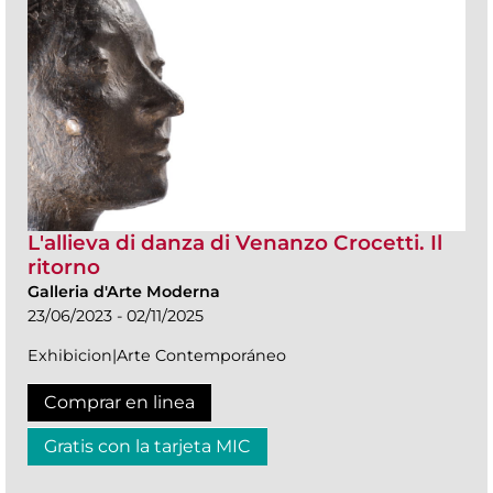
L'allieva di danza di Venanzo Crocetti. Il
ritorno
Galleria d'Arte Moderna
23/06/2023 - 02/11/2025
Exhibicion|Arte Contemporáneo
Comprar en linea
Gratis con la tarjeta MIC