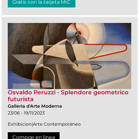
Gratis con la tarjeta MIC
Osvaldo Peruzzi - Splendore geometrico
futurista
Galleria d'Arte Moderna
23/06 - 19/11/2023
Exhibicion|Arte Contemporáneo
Comprar en linea