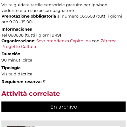
Visita guidata tattile-sensoriale gratuita per ipo/non
vedente e un suo accompagnatore
Prenotazione obbligatoria
al numero 060608 (tutti i giorni
ore 9.00 - 19.00)
Informaciones
Tel 060608 (tutti i giorni 9-19)
Organizzazione
:
Sovrintendenza Capitolina
con
Zètema
Progetto Cultura
Duración
90 minuti circa
Tipología
Visita didáctica
Requieren reserva:
Sì
Attività correlate
En archivo