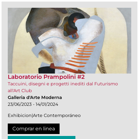
Laboratorio Prampolini #2
Taccuini, disegni e progetti inediti dal Futurismo
all'Art Club
Galleria d'Arte Moderna
23/06/2023 - 14/01/2024
Exhibicion|Arte Contemporáneo
Comprar en linea