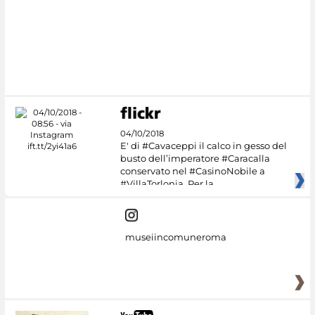
04/10/2018
E' di #Cavaceppi il calco in gesso del
busto dell’imperatore #Caracalla
conservato nel #CasinoNobile a
#VillaTorlonia. Per la
museiincomuneroma