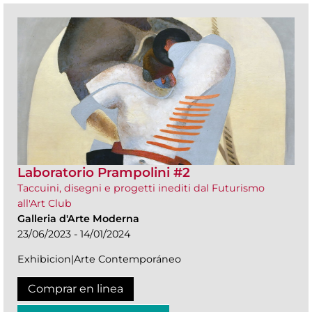
Laboratorio Prampolini #2
Taccuini, disegni e progetti inediti dal Futurismo
all'Art Club
Galleria d'Arte Moderna
23/06/2023 - 14/01/2024
Exhibicion|Arte Contemporáneo
Comprar en linea