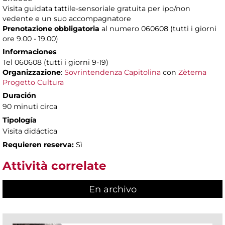
Visita guidata tattile-sensoriale gratuita per ipo/non
vedente e un suo accompagnatore
Prenotazione obbligatoria
al numero 060608 (tutti i giorni
ore 9.00 - 19.00)
Informaciones
Tel 060608 (tutti i giorni 9-19)
Organizzazione
:
Sovrintendenza Capitolina
con
Zètema
Progetto Cultura
Duración
90 minuti circa
Tipología
Visita didáctica
Requieren reserva:
Sì
Attività correlate
En archivo