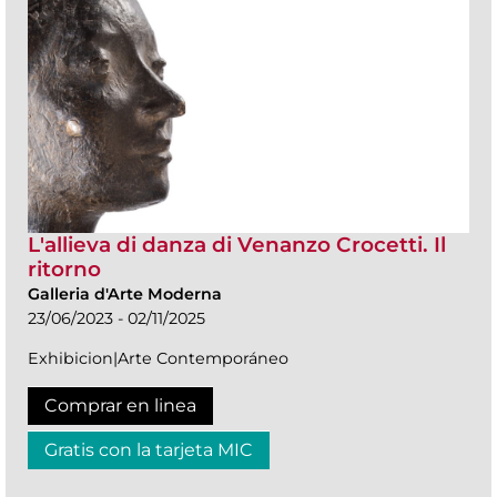
L'allieva di danza di Venanzo Crocetti. Il
ritorno
Galleria d'Arte Moderna
23/06/2023 - 02/11/2025
Exhibicion|Arte Contemporáneo
Comprar en linea
Gratis con la tarjeta MIC