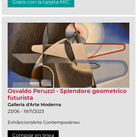
Gratis con la tarjeta MIC
Osvaldo Peruzzi - Splendore geometrico
futurista
Galleria d'Arte Moderna
23/06 - 19/11/2023
Exhibicion|Arte Contemporáneo
Comprar en linea