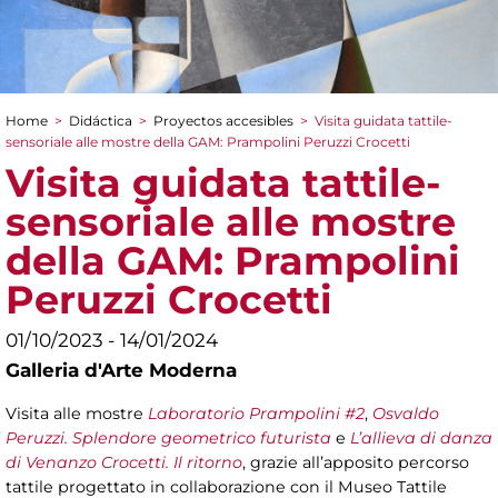
Home
>
Didáctica
>
Proyectos accesibles
>
Visita guidata tattile-
You are here
sensoriale alle mostre della GAM: Prampolini Peruzzi Crocetti
Visita guidata tattile-
sensoriale alle mostre
della GAM: Prampolini
Peruzzi Crocetti
01/10/2023 - 14/01/2024
Galleria d'Arte Moderna
Visita alle mostre
Laboratorio Prampolini #2
,
Osvaldo
Peruzzi. Splendore geometrico futurista
e
L’allieva di danza
di Venanzo Crocetti. Il ritorno
, grazie all’apposito percorso
tattile progettato in collaborazione con il Museo Tattile