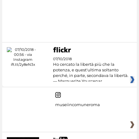
07/10/2018
Ho cercato la libertà più che la
potenza, e quest'ultima soltanto
perché, in parte, secondava la libertà.
— Marguerite Yourcenar
museiincomuneroma