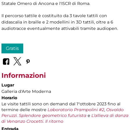
Statale Omero di Ancona e l'ISCR di Roma.
Il percorso tattile è costituito da 3 tavole tattili con
didascalia in braille e 2 modellini in 3D tattili, oltre a 6
audiotracce eventualmente attivabili tramite audiopen.
Gratis
Informazioni
Lugar
Galleria d'Arte Moderna
Horario
Le visite tattili sono on demand dal 1°ottobre 2023 fino al
termine delle mostre
Laboratorio Prampolini #2
,
Osvaldo
Peruzzi. Splendore geometrico futurista
e
L’allieva di danza
di Venanzo Crocetti. Il ritorno
Entrada