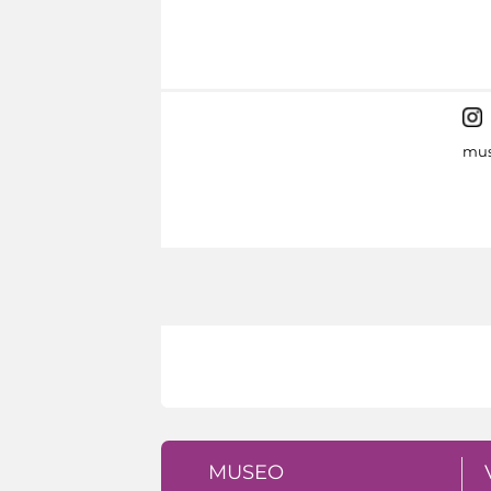
mus
MUSEO