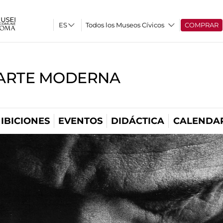
Todos los Museos Cívicos
COMPRAR
'ARTE MODERNA
IBICIONES
EVENTOS
DIDÁCTICA
CALENDA