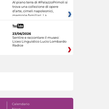
Al piano terra di #PalazzoPrimoli si
trova una collezione di opere
d’arte, cimeli napoleonici,
memorie familiari. La
23/06/2026
Sentire e raccontare il museo:
Liceo Linguistico Lucio Lombardo
Radice
Calendario
News