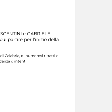
RESCENTINI e GABRIELE
i partire per l’inizio della
i Calabria, di numerosi ritratti e
danza d’intenti.