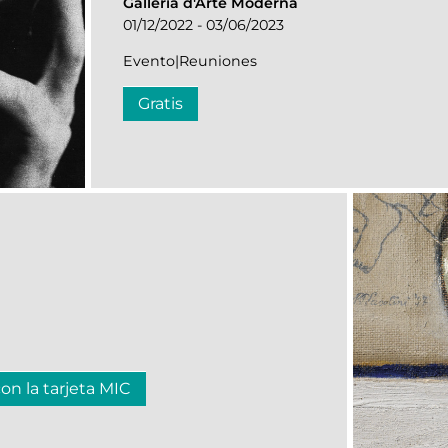
Galleria d'Arte Moderna
01/12/2022 - 03/06/2023
Evento|Reuniones
Gratis
con la tarjeta MIC