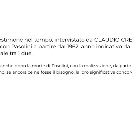
testimone nel tempo, intervistato da CLAUDIO C
n Pasolini a partire dal 1962, anno indicativo da cu
ale tra i due.
nche dopo la morte di Pasolini, con la realizzazione, da parte d
o, se ancora ce ne fosse il bisogno, la loro significativa concor