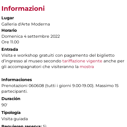
Informazioni
Lugar
Galleria d'Arte Moderna
Horario
Domenica 4 settembre 2022
Ore 11.00
Entrada
Visita e workshop gratuiti con pagamento del biglietto
d’ingresso al museo secondo
tariffazione vigente
anche per
gli accompagnatori che visiteranno la
mostra
Informaciones
Prenotazioni 060608 (tutti i giorni 9.00-19.00). Massimo 15
partecipanti.
Duración
90'
Tipología
Visita guiada
Requieren reserva:
Sì