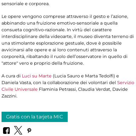
sensoriale e corporea.
Le opere vengono comprese attraverso il gesto e l’azione,
abbinando una fruizione emotivo-sensoriale a quella
consueta cognitivo-razionale. In virtù del carattere
interdisciplinare della videoarte, il museo diventa terreno di
una stimolante esplorazione gestuale, dove è possibile
avvicinarsi alle opere e ai loro contenuti attraverso la
corporeità, ribaltando il ruolo dell’osservatore in quello di
"attore" vero e proprio della fruizione.
A cura di
Luci su Marte
(Lucia Sauro e Marta Tedolfi) e
Daniela Vasta, con la collaborazione dei volontari del
Servizio
Civile Universale
Flaminia Petrassi, Claudia Verdat, Davide
Zazzini.
Gratis con la tarjeta MIC