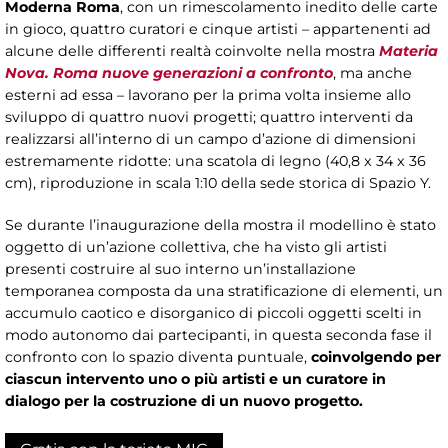
Moderna Roma
, con un rimescolamento inedito delle carte
in gioco, quattro curatori e cinque artisti – appartenenti ad
alcune delle differenti realtà coinvolte nella mostra
Materia
Nova. Roma nuove generazioni a confronto
, ma anche
esterni ad essa – lavorano per la prima volta insieme allo
sviluppo di quattro nuovi progetti; quattro interventi da
realizzarsi all’interno di un campo d’azione di dimensioni
estremamente ridotte: una scatola di legno (40,8 x 34 x 36
cm), riproduzione in scala 1:10 della sede storica di Spazio Y.
Se durante l’inaugurazione della mostra il modellino è stato
oggetto di un’azione collettiva, che ha visto gli artisti
presenti costruire al suo interno un’installazione
temporanea composta da una stratificazione di elementi, un
accumulo caotico e disorganico di piccoli oggetti scelti in
modo autonomo dai partecipanti, in questa seconda fase il
confronto con lo spazio diventa puntuale,
coinvolgendo per
ciascun intervento uno o più artisti e un curatore in
dialogo per la costruzione di un nuovo progetto.