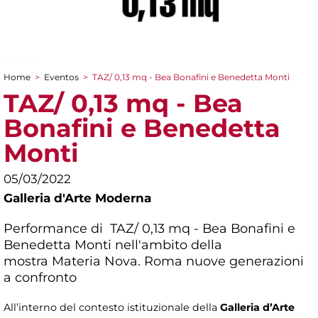
Home
>
Eventos
>
TAZ/ 0,13 mq - Bea Bonafini e Benedetta Monti
You are here
TAZ/ 0,13 mq - Bea
Bonafini e Benedetta
Monti
05/03/2022
Galleria d'Arte Moderna
Performance di TAZ/ 0,13 mq - Bea Bonafini e
Benedetta Monti nell'ambito della
mostra
Materia Nova. Roma nuove generazioni
a confronto
All’interno del contesto istituzionale della
Galleria d’Arte