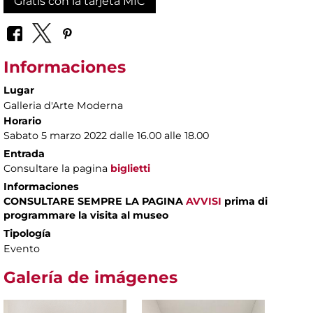
Gratis con la tarjeta MIC
Informaciones
Lugar
Galleria d'Arte Moderna
Horario
Sabato 5 marzo 2022 dalle 16.00 alle 18.00
Entrada
Consultare la pagina
biglietti
Informaciones
CONSULTARE SEMPRE LA PAGINA
AVVISI
prima di
programmare la visita al museo
Tipología
Evento
Galería de imágenes