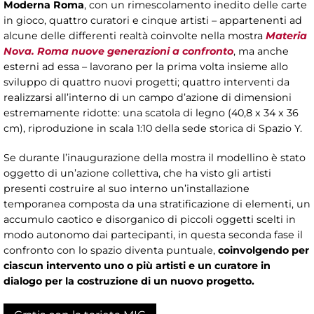
Moderna Roma
, con un rimescolamento inedito delle carte
in gioco, quattro curatori e cinque artisti – appartenenti ad
alcune delle differenti realtà coinvolte nella mostra
Materia
Nova. Roma nuove generazioni a confronto
, ma anche
esterni ad essa – lavorano per la prima volta insieme allo
sviluppo di quattro nuovi progetti; quattro interventi da
realizzarsi all’interno di un campo d’azione di dimensioni
estremamente ridotte: una scatola di legno (40,8 x 34 x 36
cm), riproduzione in scala 1:10 della sede storica di Spazio Y.
Se durante l’inaugurazione della mostra il modellino è stato
oggetto di un’azione collettiva, che ha visto gli artisti
presenti costruire al suo interno un’installazione
temporanea composta da una stratificazione di elementi, un
accumulo caotico e disorganico di piccoli oggetti scelti in
modo autonomo dai partecipanti, in questa seconda fase il
confronto con lo spazio diventa puntuale,
coinvolgendo per
ciascun intervento uno o più artisti e un curatore in
dialogo per la costruzione di un nuovo progetto.