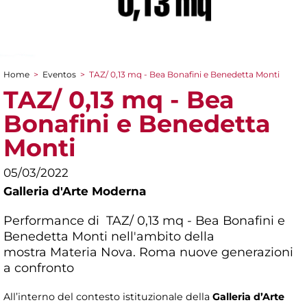
Home
>
Eventos
>
TAZ/ 0,13 mq - Bea Bonafini e Benedetta Monti
You are here
TAZ/ 0,13 mq - Bea
Bonafini e Benedetta
Monti
05/03/2022
Galleria d'Arte Moderna
Performance di TAZ/ 0,13 mq - Bea Bonafini e
Benedetta Monti nell'ambito della
mostra
Materia Nova. Roma nuove generazioni
a confronto
All’interno del contesto istituzionale della
Galleria d’Arte