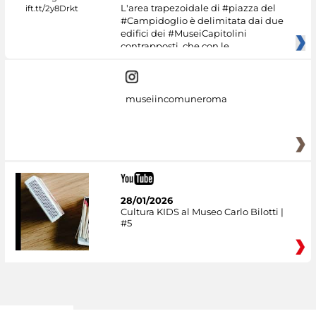
L'area trapezoidale di #piazza del
#Campidoglio è delimitata dai due
edifici dei #MuseiCapitolini
contrapposti, che con le
museiincomuneroma
28/01/2026
Cultura KIDS al Museo Carlo Bilotti |
#5