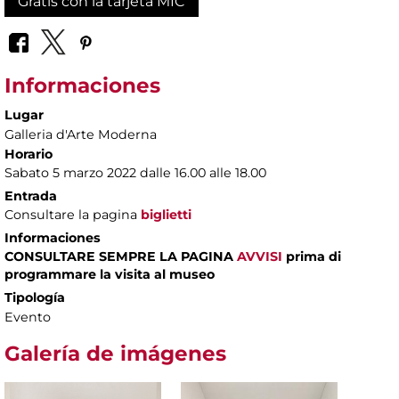
Gratis con la tarjeta MIC
Informaciones
Lugar
Galleria d'Arte Moderna
Horario
Sabato 5 marzo 2022 dalle 16.00 alle 18.00
Entrada
Consultare la pagina
biglietti
Informaciones
CONSULTARE SEMPRE LA PAGINA
AVVISI
prima di
programmare la visita al museo
Tipología
Evento
Galería de imágenes