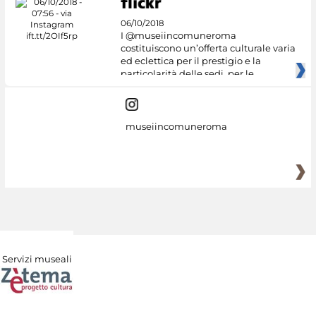
06/10/2018
I @museiincomuneroma
costituiscono un’offerta culturale varia
ed eclettica per il prestigio e la
particolarità delle sedi, per le
museiincomuneroma
Servizi museali