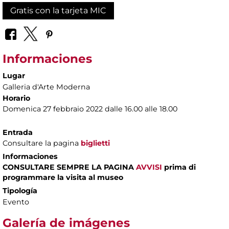
Gratis con la tarjeta MIC
Informaciones
Lugar
Galleria d'Arte Moderna
Horario
Domenica 27 febbraio 2022 dalle 16.00 alle 18.00
Entrada
Consultare la pagina
biglietti
Informaciones
CONSULTARE SEMPRE LA PAGINA
AVVISI
prima di
programmare la visita al museo
Tipología
Evento
Galería de imágenes