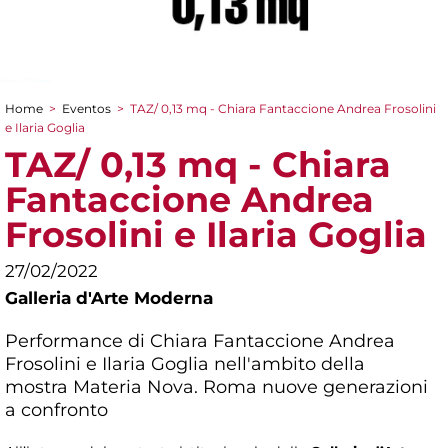
Home
>
Eventos
>
TAZ/ 0,13 mq - Chiara Fantaccione Andrea Frosolini
You are here
e Ilaria Goglia
TAZ/ 0,13 mq - Chiara
Fantaccione Andrea
Frosolini e Ilaria Goglia
27/02/2022
Galleria d'Arte Moderna
Performance di Chiara Fantaccione Andrea
Frosolini e Ilaria Goglia nell'ambito della
mostra
Materia Nova. Roma nuove generazioni
a confronto