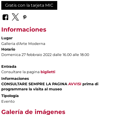
Gratis con la tarjeta MIC
Informaciones
Lugar
Galleria d'Arte Moderna
Horario
Domenica 27 febbraio 2022 dalle 16.00 alle 18.00
Entrada
Consultare la pagina
biglietti
Informaciones
CONSULTARE SEMPRE LA PAGINA
AVVISI
prima di
programmare la visita al museo
Tipología
Evento
Galería de imágenes