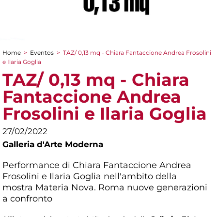
Home
>
Eventos
>
TAZ/ 0,13 mq - Chiara Fantaccione Andrea Frosolini
You are here
e Ilaria Goglia
TAZ/ 0,13 mq - Chiara
Fantaccione Andrea
Frosolini e Ilaria Goglia
27/02/2022
Galleria d'Arte Moderna
Performance di Chiara Fantaccione Andrea
Frosolini e Ilaria Goglia nell'ambito della
mostra
Materia Nova. Roma nuove generazioni
a confronto