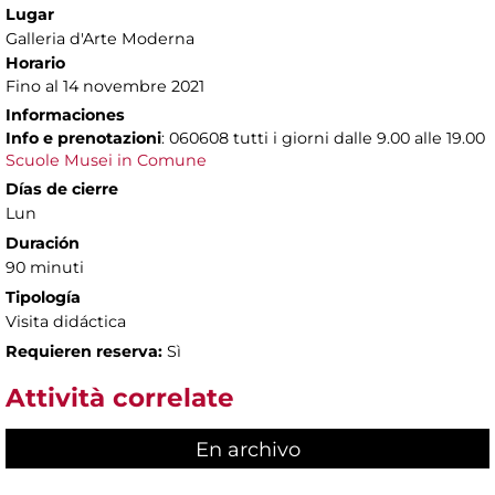
Lugar
Galleria d'Arte Moderna
Horario
Fino al 14 novembre 2021
Informaciones
Info e prenotazioni
: 060608 tutti i giorni dalle 9.00 alle 19.00
Scuole Musei in Comune
Días de cierre
Lun
Duración
90 minuti
Tipología
Visita didáctica
Requieren reserva:
Sì
Attività correlate
En archivo