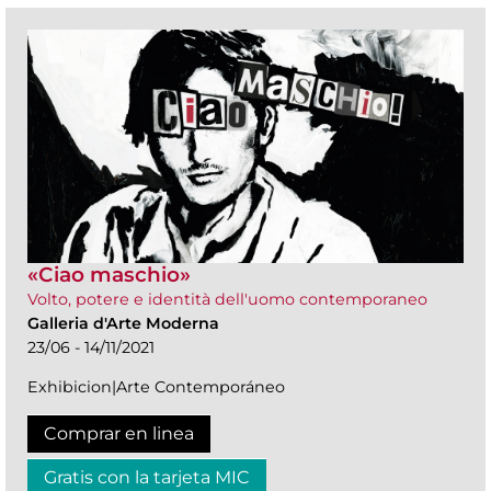
«Ciao maschio»
Volto, potere e identità dell'uomo contemporaneo
Galleria d'Arte Moderna
23/06 - 14/11/2021
Exhibicion|Arte Contemporáneo
Comprar en linea
Gratis con la tarjeta MIC