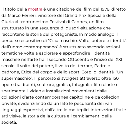
Il titolo della
mostra
è una citazione del film del 1978, diretto
da Marco Ferreri, vincitore del Grand Prix Speciale della
Giuria al trentunesimo Festival di Cannes, un film
strutturato in una sequenza di quadri-situazione che
raccontano la storia del protagonista. In modo analogo il
percorso espositivo di “Ciao maschio. Volto, potere e identità
dell’uomo contemporaneo” è strutturato secondo sezioni
tematiche volte a esplorare e approfondire l’identità
maschile nell’arte fra il secondo Ottocento e l’inizio del XXI
secolo: Il volto del potere, Il volto del terrore, Padre e
padrone, Etica del corpo e dello sport, Corpi d’identità, “Un
supermaschio”. Il percorso si svolgerà attraverso oltre 150
opere tra dipinti, sculture, grafica, fotografia, film d’arte e
sperimentali, video e installazioni provenienti dalle
collezioni d’arte contemporanea capitoline e da collezioni
private, evidenziando da un lato le peculiarità dei vari
linguaggi espressivi, dall’altro le molteplici intersezioni fra le
arti visive, la storia della cultura e i cambiamenti della
società.