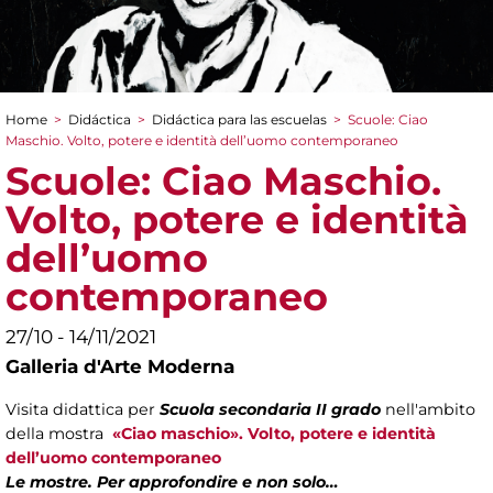
Home
>
Didáctica
>
Didáctica para las escuelas
>
Scuole: Ciao
You are here
Maschio. Volto, potere e identità dell’uomo contemporaneo
Scuole: Ciao Maschio.
Volto, potere e identità
dell’uomo
contemporaneo
27/10 - 14/11/2021
Galleria d'Arte Moderna
Visita didattica per
Scuola secondaria II grado
nell'ambito
della mostra
«Ciao maschio». Volto, potere e identità
dell’uomo contemporaneo
Le mostre. Per approfondire e non solo…