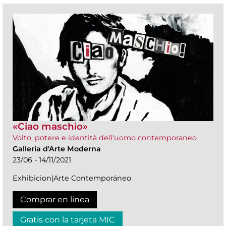
«Ciao maschio»
Volto, potere e identità dell'uomo contemporaneo
Galleria d'Arte Moderna
23/06 - 14/11/2021
Exhibicion|Arte Contemporáneo
Comprar en linea
Gratis con la tarjeta MIC