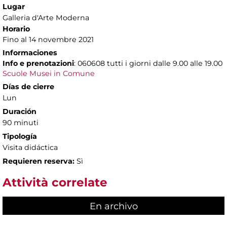
Lugar
Galleria d'Arte Moderna
Horario
Fino al 14 novembre 2021
Informaciones
Info e prenotazioni
: 060608 tutti i giorni dalle 9.00 alle 19.00
Scuole Musei in Comune
Días de cierre
Lun
Duración
90 minuti
Tipología
Visita didáctica
Requieren reserva:
Sì
Attività correlate
En archivo