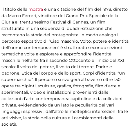
Il titolo della
mostra
è una citazione del film del 1978, diretto
da Marco Ferreri, vincitore del Grand Prix Speciale della
Giuria al trentunesimo Festival di Cannes, un film
strutturato in una sequenza di quadri-situazione che
raccontano la storia del protagonista. In modo analogo il
percorso espositivo di “Ciao maschio. Volto, potere e identità
dell’uomo contemporaneo” è strutturato secondo sezioni
tematiche volte a esplorare e approfondire l’identità
maschile nell’arte fra il secondo Ottocento e l’inizio del XXI
secolo: Il volto del potere, Il volto del terrore, Padre e
padrone, Etica del corpo e dello sport, Corpi d’identità, “Un
supermaschio”. Il percorso si svolgerà attraverso oltre 150
opere tra dipinti, sculture, grafica, fotografia, film d’arte e
sperimentali, video e installazioni provenienti dalle
collezioni d’arte contemporanea capitoline e da collezioni
private, evidenziando da un lato le peculiarità dei vari
linguaggi espressivi, dall’altro le molteplici intersezioni fra le
arti visive, la storia della cultura e i cambiamenti della
società.