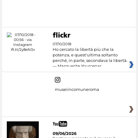
07/10/2018
Ho cercato la libertà più che la
potenza, e quest'ultima soltanto
perché, in parte, secondava la libertà.
— Marguerite Yourcenar
museiincomuneroma
09/06/2026