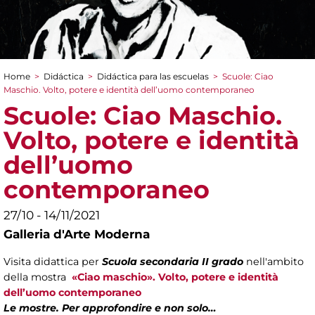
Home
>
Didáctica
>
Didáctica para las escuelas
>
Scuole: Ciao
You are here
Maschio. Volto, potere e identità dell’uomo contemporaneo
Scuole: Ciao Maschio.
Volto, potere e identità
dell’uomo
contemporaneo
27/10 - 14/11/2021
Galleria d'Arte Moderna
Visita didattica per
Scuola secondaria II grado
nell'ambito
della mostra
«Ciao maschio». Volto, potere e identità
dell’uomo contemporaneo
Le mostre. Per approfondire e non solo…