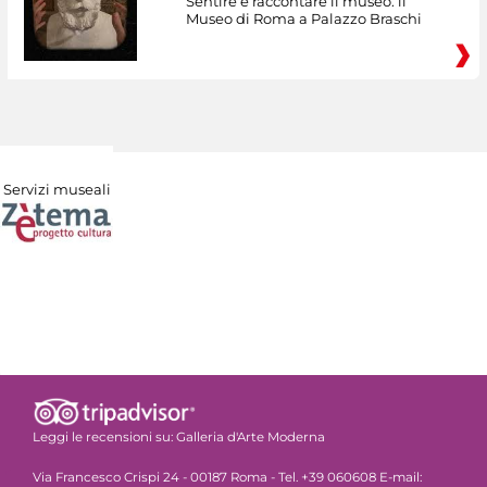
Sentire e raccontare il museo: il
Museo di Roma a Palazzo Braschi
Servizi museali
Leggi le recensioni su:
Galleria d'Arte Moderna
Via Francesco Crispi 24 - 00187 Roma - Tel. +39 060608 E-mail: