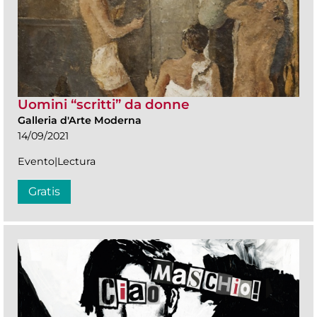
Uomini “scritti” da donne
Galleria d'Arte Moderna
14/09/2021
Evento|Lectura
Gratis