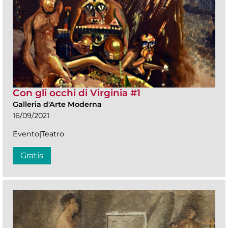
Con gli occhi di Virginia #1
Galleria d'Arte Moderna
16/09/2021
Evento|Teatro
Gratis