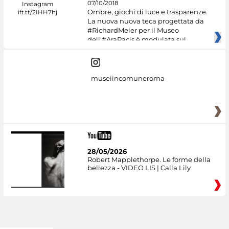
07/10/2018
Ombre, giochi di luce e trasparenze.
La nuova nuova teca progettata da
#RichardMeier per il Museo
dell'#AraPacis è modulata sul
museiincomuneroma
28/05/2026
Robert Mapplethorpe. Le forme della
bellezza - VIDEO LIS | Calla Lily