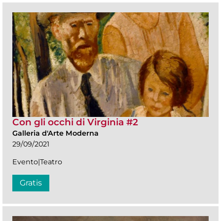
Con gli occhi di Virginia #2
Galleria d'Arte Moderna
29/09/2021
Evento|Teatro
Gratis