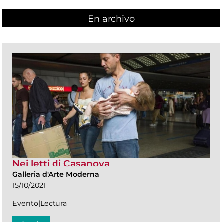
En archivo
Nei letti di Casanova
Galleria d'Arte Moderna
15/10/2021
Evento|Lectura