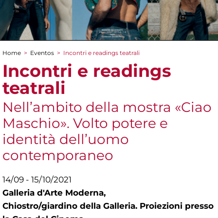
Home
>
Eventos
>
Incontri e readings teatrali
You are here
Incontri e readings
teatrali
Nell’ambito della mostra «Ciao
Maschio». Volto potere e
identità dell’uomo
contemporaneo
14/09 - 15/10/2021
Galleria d'Arte Moderna,
Chiostro/giardino della Galleria. Proiezioni presso