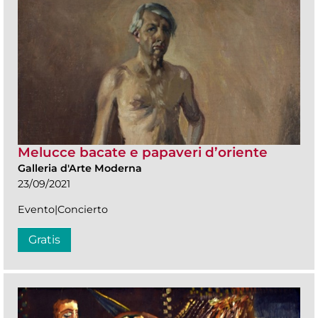
Melucce bacate e papaveri d’oriente
Galleria d'Arte Moderna
23/09/2021
Evento|Concierto
Gratis