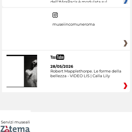
dell'#AraPacis è modulata sul
museiincomuneroma
28/05/2026
Robert Mapplethorpe. Le forme della
bellezza - VIDEO LIS | Calla Lily
Servizi museali