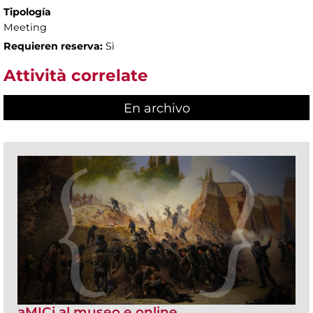
Tipología
Meeting
Requieren reserva:
Sì
Attività correlate
En archivo
aMICi al museo e online