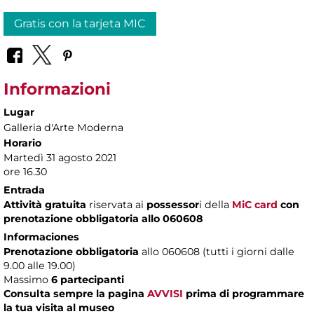
Gratis con la tarjeta MIC
Informazioni
Lugar
Galleria d'Arte Moderna
Horario
Martedì 31 agosto 2021
ore 16.30
Entrada
Attività gratuita
riservata ai
possessor
i della
MiC card
con
prenotazione obbligatoria allo 060608
Informaciones
Prenotazione obbligatoria
allo 060608 (tutti i giorni dalle
9.00 alle 19.00)
Massimo
6 partecipanti
Consulta sempre la pagina
AVVISI
prima di programmare
la tua visita al museo