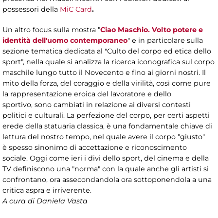
possessori della
MiC Card
.
Un altro focus sulla mostra "
Ciao Maschio. Volto potere e
identità dell'uomo contemporaneo
" e in particolare sulla
sezione tematica dedicata al "Culto del corpo ed etica dello
sport", nella quale si analizza la ricerca iconografica sul corpo
maschile lungo tutto il Novecento e fino ai giorni nostri. Il
mito della forza, del coraggio e della virilità, così come pure
la rappresentazione eroica del lavoratore e dello
sportivo, sono cambiati in relazione ai diversi contesti
politici e culturali. La perfezione del corpo, per certi aspetti
erede della statuaria classica, è una fondamentale chiave di
lettura del nostro tempo, nel quale avere il corpo "giusto"
è spesso sinonimo di accettazione e riconoscimento
sociale. Oggi come ieri i divi dello sport, del cinema e della
TV definiscono una "norma" con la quale anche gli artisti si
confrontano, ora assecondandola ora sottoponendola a una
critica aspra e irriverente.
A cura di Daniela Vasta