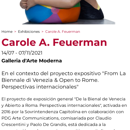
Home
>
Exhibiciones
>
Carole A. Feuerman
You are here
Carole A. Feuerman
14/07 - 07/11/2021
Galleria d'Arte Moderna
En el contexto del proyecto expositivo "From La
Biennale di Venezia & Open to Rome.
Perspectivas internacionales"
El proyecto de exposición general "De la Bienal de Venecia
y Abierto a Roma. Perspectivas internacionales", activada en
2016 por la Sovrintendenza Capitolina en colaboración con
PDG Arte Communications, comisariada por Claudio
Crescentini y Paolo De Grandis, está dedicada a la