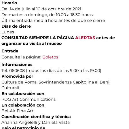
Horario
Del 14 de julio al 10 de octubre de 2021
De martes a domingo, de 10.00 a 18.30 horas.
Última entrada media hora antes de que se cierre
Días de cierre
Lunes
CONSULTAR SIEMPRE LA PÁGINA
ALERTAS
antes de
organizar su visita al museo
Entrada
Consulte la página:
Boletos
Informaciones
Tel. 060608 (todos los días de las 9.00 a las 19.00)
Promovida por
Cultura de Roma, Sovrintendenza Capitolina ai Beni
Culturali
En colaboración con
PDG Art Communications
En colaboración con
Bel-Air Fine Art
Coordinación científica y técnica
Arianna Angelelli y Daniela Vasta
Bajo el patrocinio de