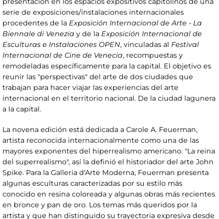
presentación en los espacios expositivos capitolinos de una
serie de exposiciones/instalaciones internacionales
procedentes de la
Exposición Internacional de Arte - La
Biennale di Venezia
y de la
Exposición Internacional de
Esculturas e Instalaciones OPEN
, vinculadas al
Festival
Internacional de Cine de Venecia
, recompuestas y
remodeladas específicamente para la capital. El objetivo es
reunir las "perspectivas" del arte de dos ciudades que
trabajan para hacer viajar las experiencias del arte
internacional en el territorio nacional. De la ciudad lagunera
a la capital.
La novena edición está dedicada a Carole A. Feuerman,
artista reconocida internacionalmente como una de las
mayores exponentes del hiperrealismo americano. "La reina
del superrealismo", así la definió el historiador del arte John
Spike. Para la Galleria d'Arte Moderna, Feuerman presenta
algunas esculturas caracterizadas por su estilo más
conocido en resina coloreada y algunas obras más recientes
en bronce y pan de oro. Los temas más queridos por la
artista y que han distinguido su trayectoria expresiva desde