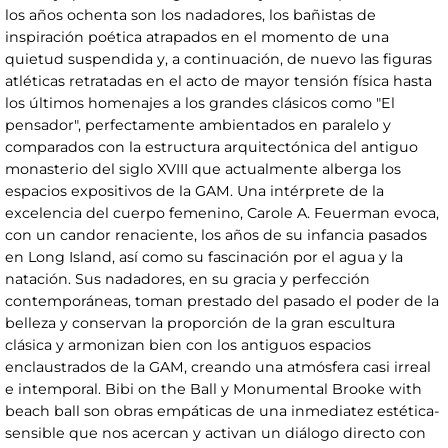
los años ochenta son los nadadores, los bañistas de
inspiración poética atrapados en el momento de una
quietud suspendida y, a continuación, de nuevo las figuras
atléticas retratadas en el acto de mayor tensión física hasta
los últimos homenajes a los grandes clásicos como "El
pensador", perfectamente ambientados en paralelo y
comparados con la estructura arquitectónica del antiguo
monasterio del siglo XVIII que actualmente alberga los
espacios expositivos de la GAM. Una intérprete de la
excelencia del cuerpo femenino, Carole A. Feuerman evoca,
con un candor renaciente, los años de su infancia pasados
en Long Island, así como su fascinación por el agua y la
natación. Sus nadadores, en su gracia y perfección
contemporáneas, toman prestado del pasado el poder de la
belleza y conservan la proporción de la gran escultura
clásica y armonizan bien con los antiguos espacios
enclaustrados de la GAM, creando una atmósfera casi irreal
e intemporal. Bibi on the Ball y Monumental Brooke with
beach ball son obras empáticas de una inmediatez estética-
sensible que nos acercan y activan un diálogo directo con