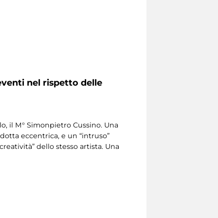
venti nel rispetto delle
lo, il M° Simonpietro Cussino. Una
dotta eccentrica, e un “intruso”
atività” dello stesso artista. Una