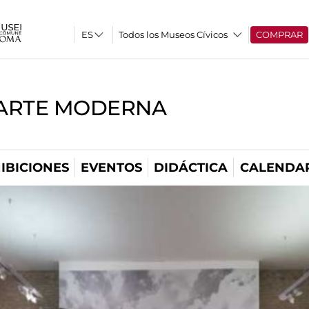
Todos los Museos Cívicos
COMPRAR
'ARTE MODERNA
IBICIONES
EVENTOS
DIDÁCTICA
CALENDA