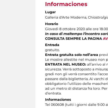
Informaciones
Lugar
Galleria d'Arte Moderna
, Chiostro/gi
Horario
Giovedì 8 ottobre 2020 alle ore 18.0
In caso di maltempo l'incontro sarà
CONSULTA SEMPRE LA PAGINA
AV
Entrada
gratuito.
Entrata gratuita solo nell’area
prev
Le mostre allestite nel museo non p
ENTRATA NEL MUSEO:
all’arrivo al
sicurezza. Verrà sottoposto a misura
gradi non gli verrà consentito l’acc
passare dalla biglietteria. Ai varchi 
obbligatorio l’utilizzo delle masche
ad un metro di distanza fra loro. Pe
d’entrata.
Informaciones
Tel 060608 (tutti i giorni dalle 9.00 a