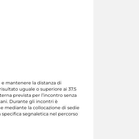
so e mantenere la distanza di
isultato uguale o superiore ai 37.5
terna prevista per l’incontro senza
mani. Durante gli incontri è
one mediante la collocazione di sedie
a specifica segnaletica nel percorso