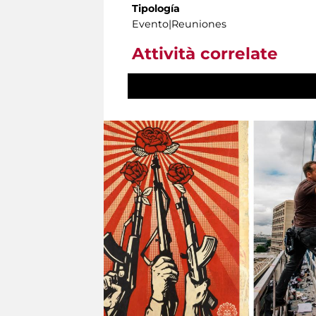
Tipología
Evento|Reuniones
Attività correlate