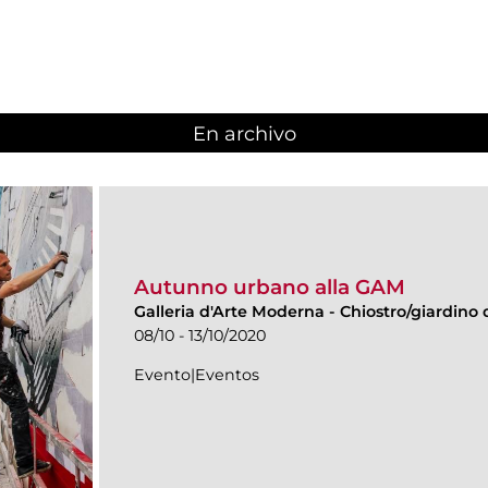
En archivo
Autunno urbano alla GAM
Galleria d'Arte Moderna
-
Chiostro/giardino d
08/10 - 13/10/2020
Evento|Eventos