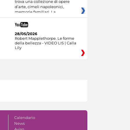
trova una collezione di opere
d’arte, cimeli napoleonici,
memorie familiari. La
28/05/2026
Robert Mapplethorpe. Le forme
della bellezza - VIDEO LIS | Calla
Lily
Calendario
News
Aviso