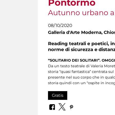
Pontormo
Autunno urbano a
08/10/2020
Galleria d'Arte Moderna,
Chios
Reading teatrali e poetici, 
norme di sicurezza e distan
“SOLITARIO DEI SOLITARI”. OM
Da un testo teatrale di Valeria More
storia “quasi fantastica” centrata s
presente nel suo corpo che in qualc
storia quindi con un "ospite in incog
Gratis