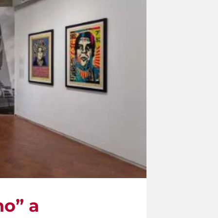
no” a