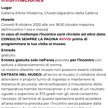
Lugar
Galleria d'Arte Moderna
, Chiostro/giardino della Galleria
Horario
Giovedì 8 ottobre 2020 alle ore 18.00 (durata massima
dell'incontro 1 ora e mezza)
In caso di maltempo l'incontro sarà rinviato ad altra data.
CONSULTA SEMPRE LA PAGINA
AVVISI
prima di
programmare la tua visita al museo.
Entrada
gratuito.
Entrata gratuita solo nell’area
prevista
per l’incontro
con
sedute a distanziamento di norma.
Le mostre allestite nel museo non possono essere visitate.
ENTRATA NEL MUSEO:
all’arrivo al museo, il visitatore dovrà
attendere il proprio turno di ingresso e mantenere la
distanza di sicurezza. Verrà sottoposto a misurazione della
temperatura tramite termoscanner e in caso di un risultato
uguale o superiore ai 37.5 gradi non gli verrà consentito
l’accesso. Al termine di questa operazione potrà accedere
all’area esterna prevista per l’incontro senza passare dalla