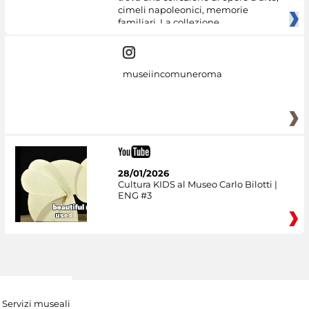
cimeli napoleonici, memorie
familiari. La collezione
museiincomuneroma
28/01/2026
Cultura KIDS al Museo Carlo Bilotti |
ENG #3
Servizi museali