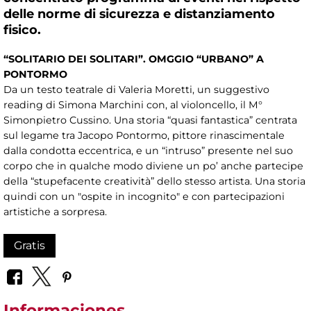
delle norme di sicurezza e distanziamento
fisico.
“SOLITARIO DEI SOLITARI”. OMGGIO “URBANO” A
PONTORMO
Da un testo teatrale di Valeria Moretti, un suggestivo
reading di Simona Marchini con, al violoncello, il M°
Simonpietro Cussino. Una storia “quasi fantastica” centrata
sul legame tra Jacopo Pontormo, pittore rinascimentale
dalla condotta eccentrica, e un “intruso” presente nel suo
corpo che in qualche modo diviene un po’ anche partecipe
della “stupefacente creatività” dello stesso artista. Una storia
quindi con un "ospite in incognito" e con partecipazioni
artistiche a sorpresa.
Gratis
Informaciones