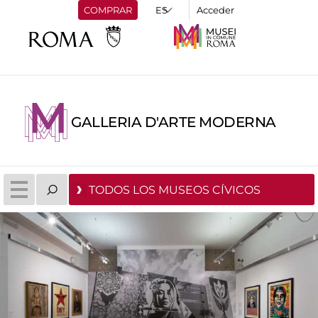
COMPRAR
Acceder
GALLERIA D'ARTE MODERNA
TODOS LOS MUSEOS CÍVICOS