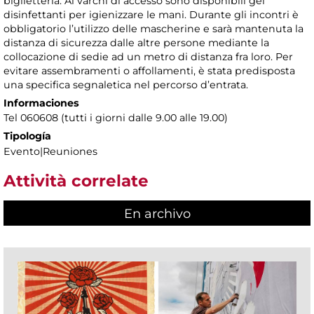
biglietteria. Ai varchi di accesso sono disponibili gel
disinfettanti per igienizzare le mani. Durante gli incontri è
obbligatorio l’utilizzo delle mascherine e sarà mantenuta la
distanza di sicurezza dalle altre persone mediante la
collocazione di sedie ad un metro di distanza fra loro. Per
evitare assembramenti o affollamenti, è stata predisposta
una specifica segnaletica nel percorso d’entrata.
Informaciones
Tel 060608 (tutti i giorni dalle 9.00 alle 19.00)
Tipología
Evento|Reuniones
Attività correlate
En archivo