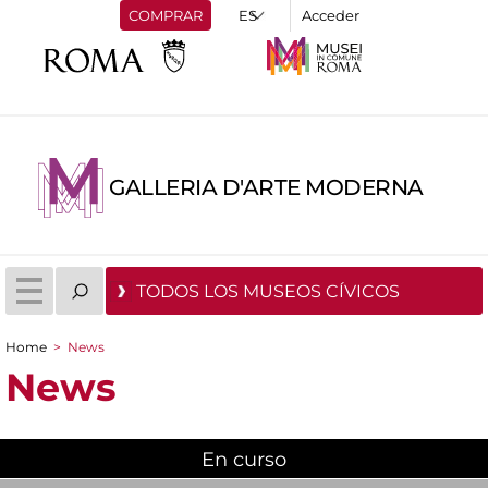
COMPRAR
Acceder
GALLERIA D'ARTE MODERNA
TODOS LOS MUSEOS CÍVICOS
Home
>
News
You are here
News
En curso
(active tab)